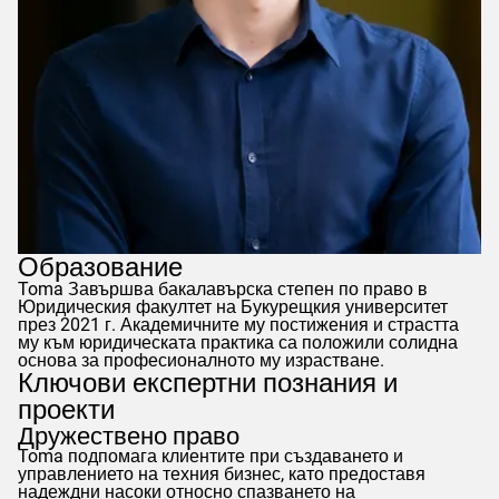
Образование
Toma
Завършва бакалавърска степен по право в
Юридическия факултет на Букурещкия университет
през 2021 г. Академичните му постижения и страстта
му към юридическата практика са положили солидна
основа за професионалното му израстване.
Ключови експертни познания и
проекти
Дружествено право
Toma
подпомага клиентите при създаването и
управлението на техния бизнес, като предоставя
надеждни насоки относно спазването на