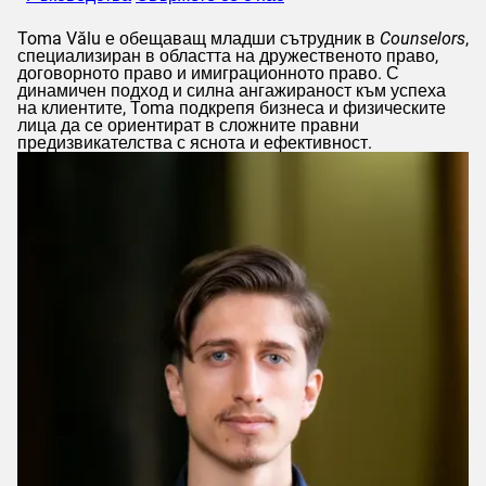
Toma
Vălu
е обещаващ младши сътрудник в
Counselors
,
специализиран в областта на дружественото право,
договорното право и имиграционното право. С
динамичен подход и силна ангажираност към успеха
на клиентите,
Toma
подкрепя бизнеса и физическите
лица да се ориентират в сложните правни
предизвикателства с яснота и ефективност.