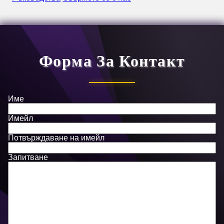
Форма За Контакт
Име
Имейл
Потвърждаване на имейл
Запитване