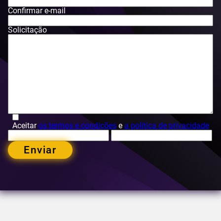
Confirmar e-mail
Solicitação
Aceitar
os termos e condições
e
a política de privacidade
Enviar