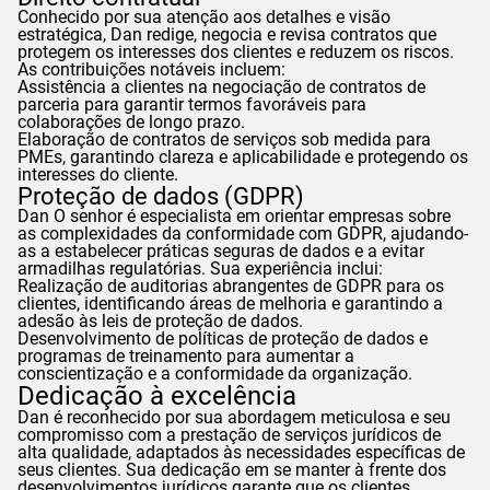
Conhecido por sua atenção aos detalhes e visão
estratégica,
Dan
redige, negocia e revisa contratos que
protegem os interesses dos clientes e reduzem os riscos.
As contribuições notáveis incluem:
Assistência a clientes na negociação de contratos de
parceria para garantir termos favoráveis para
colaborações de longo prazo.
Elaboração de contratos de serviços sob medida para
PMEs, garantindo clareza e aplicabilidade e protegendo os
interesses do cliente.
Proteção de dados (
GDPR
)
Dan
O senhor é especialista em orientar empresas sobre
as complexidades da conformidade com
GDPR
, ajudando-
as a estabelecer práticas seguras de dados e a evitar
armadilhas regulatórias. Sua experiência inclui:
Realização de auditorias abrangentes de
GDPR
para os
clientes, identificando áreas de melhoria e garantindo a
adesão às leis de proteção de dados.
Desenvolvimento de políticas de proteção de dados e
programas de treinamento para aumentar a
conscientização e a conformidade da organização.
Dedicação à excelência
Dan
é reconhecido por sua abordagem meticulosa e seu
compromisso com a prestação de serviços jurídicos de
alta qualidade, adaptados às necessidades específicas de
seus clientes. Sua dedicação em se manter à frente dos
desenvolvimentos jurídicos garante que os clientes