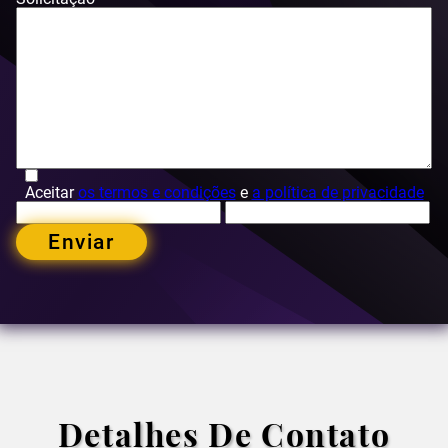
Aceitar
os termos e condições
e
a política de privacidade
Enviar
Detalhes De Contato