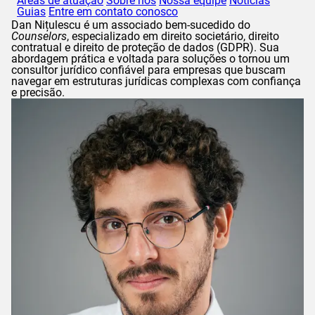
Áreas de atuação
Sobre nós
Nossa equipe
Notícias
Guias
Entre em contato conosco
Dan
Nițulescu
é um associado bem-sucedido do
Counselors
, especializado em direito societário, direito
contratual e direito de proteção de dados (
GDPR
). Sua
abordagem prática e voltada para soluções o tornou um
consultor jurídico confiável para empresas que buscam
navegar em estruturas jurídicas complexas com confiança
e precisão.