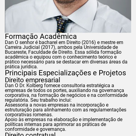
Formação Acadêmica
Dan
O senhor é bacharel em Direito (2016) e mestre em
Carreira Judicial (2017), ambos pela Universidade de
Bucareste, Faculdade de Direito. Essa sólida formação
acadêmica o equipou com o conhecimento teórico e
prático necessário para se destacar em diversas áreas da
prática jurídica.
Principais Especializações e Projetos
Direito empresarial
Dan
O Dr. Kolberg fornece consultoria estratégica a
empresas de todos os portes, auxiliando na governança
corporativa, na formação de negócios e na conformidade
regulatória. Seu trabalho inclui:
Assessoria a novas empresas na incorporação e
estruturação para alinhamento com as regulamentações
corporativas romenas.
Apoio às empresas na elaboração e implementação de
políticas internas para aprimorar as práticas de
conformidade e governança.
Direito contratual