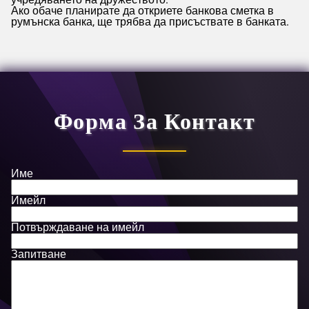
Ако обаче планирате да откриете банкова сметка в
румънска банка, ще трябва да присъствате в банката.
Форма За Контакт
Име
Имейл
Потвърждаване на имейл
Запитване