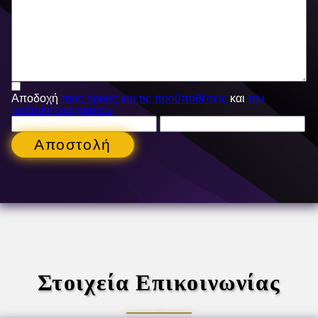
Αποδοχή
τους όρους και τις προϋποθέσεις
και
την
πολιτική απορρήτου
Αποστολή
Στοιχεία Επικοινωνίας