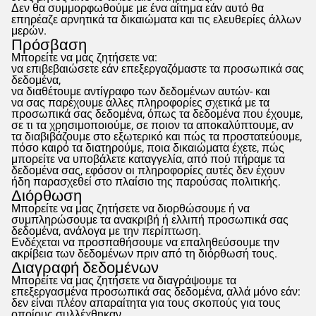
Δεν θα συμμορφωθούμε με ένα αίτημα εάν αυτό θα
επηρέαζε αρνητικά τα δικαιώματα και τις ελευθερίες άλλων
μερών.
Πρόσβαση
Μπορείτε να μας ζητήσετε να:
να επιβεβαιώσετε εάν επεξεργαζόμαστε τα προσωπικά σας
δεδομένα,
να διαθέτουμε αντίγραφο των δεδομένων αυτών- και
να σας παρέχουμε άλλες πληροφορίες σχετικά με τα
προσωπικά σας δεδομένα, όπως τα δεδομένα που έχουμε,
σε τι τα χρησιμοποιούμε, σε ποιον τα αποκαλύπτουμε, αν
τα διαβιβάζουμε στο εξωτερικό και πώς τα προστατεύουμε,
πόσο καιρό τα διατηρούμε, ποια δικαιώματα έχετε, πώς
μπορείτε να υποβάλετε καταγγελία, από πού πήραμε τα
δεδομένα σας, εφόσον οι πληροφορίες αυτές δεν έχουν
ήδη παρασχεθεί στο πλαίσιο της παρούσας πολιτικής.
Διόρθωση
Μπορείτε να μας ζητήσετε να διορθώσουμε ή να
συμπληρώσουμε τα ανακριβή ή ελλιπή προσωπικά σας
δεδομένα, ανάλογα με την περίπτωση.
Ενδέχεται να προσπαθήσουμε να επαληθεύσουμε την
ακρίβεια των δεδομένων πριν από τη διόρθωσή τους.
Διαγραφή δεδομένων
Μπορείτε να μας ζητήσετε να διαγράψουμε τα
επεξεργασμένα προσωπικά σας δεδομένα, αλλά μόνο εάν:
δεν είναι πλέον απαραίτητα για τους σκοπούς για τους
οποίους συλλέχθηκαν,