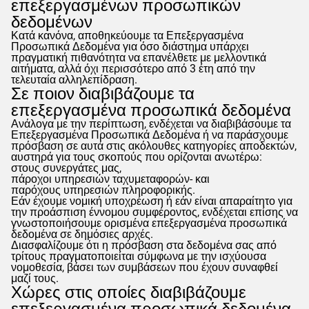
επεξεργασμένων προσωπικών
δεδομένων
Κατά κανόνα, αποθηκεύουμε τα Επεξεργασμένα
Προσωπικά Δεδομένα για όσο διάστημα υπάρχει
πραγματική πιθανότητα να επανέλθετε με μελλοντικά
αιτήματα, αλλά όχι περισσότερο από 3 έτη από την
τελευταία αλληλεπίδραση.
Σε ποιον διαβιβάζουμε τα
επεξεργασμένα προσωπικά δεδομένα
Ανάλογα με την περίπτωση, ενδέχεται να διαβιβάσουμε τα
Επεξεργασμένα Προσωπικά Δεδομένα ή να παράσχουμε
πρόσβαση σε αυτά στις ακόλουθες κατηγορίες αποδεκτών,
αυστηρά για τους σκοπούς που ορίζονται ανωτέρω:
στους συνεργάτες μας,
πάροχοι υπηρεσιών ταχυμεταφορών- και
παρόχους υπηρεσιών πληροφορικής.
Εάν έχουμε νομική υποχρέωση ή εάν είναι απαραίτητο για
την προάσπιση έννομου συμφέροντος, ενδέχεται επίσης να
γνωστοποιήσουμε ορισμένα επεξεργασμένα προσωπικά
δεδομένα σε δημόσιες αρχές.
Διασφαλίζουμε ότι η πρόσβαση στα δεδομένα σας από
τρίτους πραγματοποιείται σύμφωνα με την ισχύουσα
νομοθεσία, βάσει των συμβάσεων που έχουν συναφθεί
μαζί τους.
Χώρες στις οποίες διαβιβάζουμε