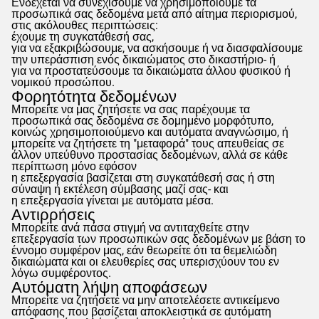
Ενδέχεται να συνεχίσουμε να χρησιμοποιούμε τα
προσωπικά σας δεδομένα μετά από αίτημα περιορισμού,
στις ακόλουθες περιπτώσεις:
έχουμε τη συγκατάθεσή σας,
για να εξακριβώσουμε, να ασκήσουμε ή να διασφαλίσουμε
την υπεράσπιση ενός δικαιώματος στο δικαστήριο- ή
για να προστατεύσουμε τα δικαιώματα άλλου φυσικού ή
νομικού προσώπου.
Φορητότητα δεδομένων
Μπορείτε να μας ζητήσετε να σας παρέχουμε τα
προσωπικά σας δεδομένα σε δομημένο μορφότυπο,
κοινώς χρησιμοποιούμενο και αυτόματα αναγνώσιμο, ή
μπορείτε να ζητήσετε τη "μεταφορά" τους απευθείας σε
άλλον υπεύθυνο προστασίας δεδομένων, αλλά σε κάθε
περίπτωση μόνο εφόσον
η επεξεργασία βασίζεται στη συγκατάθεσή σας ή στη
σύναψη ή εκτέλεση σύμβασης μαζί σας- και
η επεξεργασία γίνεται με αυτόματα μέσα.
Αντιρρήσεις
Μπορείτε ανά πάσα στιγμή να αντιταχθείτε στην
επεξεργασία των προσωπικών σας δεδομένων με βάση το
έννομο συμφέρον μας, εάν θεωρείτε ότι τα θεμελιώδη
δικαιώματα και οι ελευθερίες σας υπερισχύουν του εν
λόγω συμφέροντος.
Αυτόματη λήψη αποφάσεων
Μπορείτε να ζητήσετε να μην αποτελέσετε αντικείμενο
απόφασης που βασίζεται αποκλειστικά σε αυτόματη