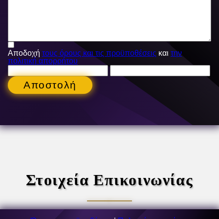
Αποδοχή
τους όρους και τις προϋποθέσεις
και
την
πολιτική απορρήτου
Αποστολή
Στοιχεία Επικοινωνίας