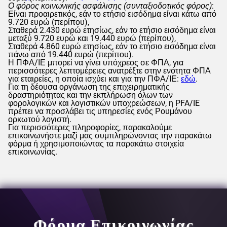
Ο φόρος κοινωνικής ασφάλισης (συνταξιοδοτικός φόρος)
:
Είναι προαιρετικός, εάν το ετήσιο εισόδημα είναι κάτω από
9.720 ευρώ (περίπου),
Σταθερά 2.430 ευρώ ετησίως, εάν το ετήσιο εισόδημα είναι
μεταξύ 9.720 ευρώ και 19.440 ευρώ (περίπου),
Σταθερά 4.860 ευρώ ετησίως, εάν το ετήσιο εισόδημα είναι
πάνω από 19.440 ευρώ (περίπου).
Η ΠΦΑ/ΙΕ μπορεί να γίνει υπόχρεος σε ΦΠΑ, για
περισσότερες λεπτομέρειες ανατρέξτε στην ενότητα ΦΠΑ
για εταιρείες, η οποία ισχύει και για την ΠΦΑ/ΙΕ:
εδώ
.
Για τη δέουσα οργάνωση της επιχειρηματικής
δραστηριότητας και την εκπλήρωση όλων των
φορολογικών και λογιστικών υποχρεώσεων, η PFA/IE
πρέπει να προσλάβει τις υπηρεσίες ενός Ρουμάνου
ορκωτού λογιστή.
Για περισσότερες πληροφορίες, παρακαλούμε
επικοινωνήστε μαζί μας συμπληρώνοντας την παρακάτω
φόρμα ή χρησιμοποιώντας τα παρακάτω στοιχεία
επικοινωνίας.
Φόρμα Επικοινωνίας