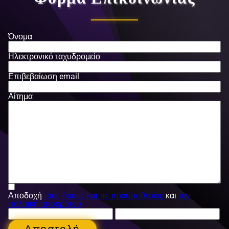
Όνομα
Ηλεκτρονικό ταχυδρομείο
Επιβεβαίωση email
Αίτημα
Αποδοχή
τους όρους και τις προϋποθέσεις
και
την
πολιτική απορρήτου