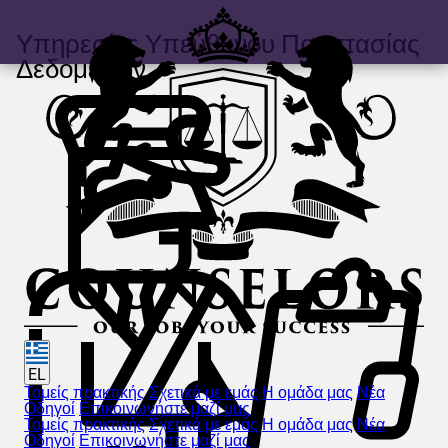
Υπηρεσίες Υπεύθυνου Προστασίας
Δεδομένων
EL
Τομείς πρακτικής
Σχετικά με εμάς
Η ομάδα μας
Νέα
Οδηγοί
Επικοινωνήστε μαζί μας
Τομείς πρακτικής
Σχετικά με εμάς
Η ομάδα μας
Νέα
Οδηγοί
Επικοινωνήστε μαζί μας