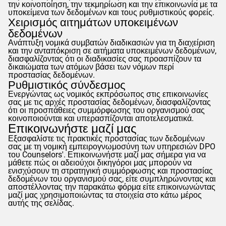
την κοινοποίηση, την τεκμηρίωση και την επικοινωνία με τα
υποκείμενα των δεδομένων και τους ρυθμιστικούς φορείς.
Χειρισμός αιτημάτων υποκειμένων
δεδομένων
Ανάπτυξη νομικά συμβατών διαδικασιών για τη διαχείριση
και την ανταπόκριση σε αιτήματα υποκειμένων δεδομένων,
διασφαλίζοντας ότι οι διαδικασίες σας προασπίζουν τα
δικαιώματα των ατόμων βάσει των νόμων περί
προστασίας δεδομένων.
Ρυθμιστικός σύνδεσμος
Ενεργώντας ως νομικός εκπρόσωπος στις επικοινωνίες
σας με τις αρχές προστασίας δεδομένων, διασφαλίζοντας
ότι οι προσπάθειες συμμόρφωσης του οργανισμού σας
κοινοποιούνται και υπερασπίζονται αποτελεσματικά.
Επικοινωνήστε μαζί μας
Εξασφαλίστε τις πρακτικές προστασίας των δεδομένων
σας με τη νομική εμπειρογνωμοσύνη των υπηρεσιών DPO
του
Counselors
'. Επικοινωνήστε μαζί μας σήμερα για να
μάθετε πώς οι αδειούχοι δικηγόροι μας μπορούν να
ενισχύσουν τη στρατηγική συμμόρφωσης και προστασίας
δεδομένων του οργανισμού σας, είτε συμπληρώνοντας και
αποστέλλοντας την παρακάτω φόρμα είτε επικοινωνώντας
μαζί μας χρησιμοποιώντας τα στοιχεία στο κάτω μέρος
αυτής της σελίδας.