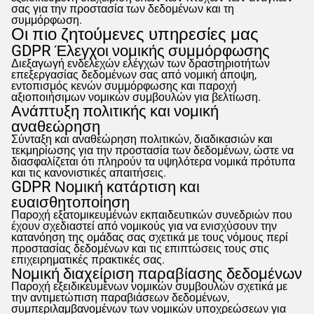
σας για την προστασία των δεδομένων και τη
συμμόρφωση.
Οι πιο ζητούμενες υπηρεσίες μας
GDPR
Έλεγχοι νομικής συμμόρφωσης
Διεξαγωγή ενδελεχών ελέγχων των δραστηριοτήτων
επεξεργασίας δεδομένων σας από νομική άποψη,
εντοπισμός κενών συμμόρφωσης και παροχή
αξιοποιήσιμων νομικών συμβουλών για βελτίωση.
Ανάπτυξη πολιτικής και νομική
αναθεώρηση
Σύνταξη και αναθεώρηση πολιτικών, διαδικασιών και
τεκμηρίωσης για την προστασία των δεδομένων, ώστε να
διασφαλίζεται ότι πληρούν τα υψηλότερα νομικά πρότυπα
και τις κανονιστικές απαιτήσεις.
GDPR
Νομική κατάρτιση και
ευαισθητοποίηση
Παροχή εξατομικευμένων εκπαιδευτικών συνεδριών που
έχουν σχεδιαστεί από νομικούς για να ενισχύσουν την
κατανόηση της ομάδας σας σχετικά με τους νόμους περί
προστασίας δεδομένων και τις επιπτώσεις τους στις
επιχειρηματικές πρακτικές σας.
Νομική διαχείριση παραβίασης δεδομένων
Παροχή εξειδικευμένων νομικών συμβουλών σχετικά με
την αντιμετώπιση παραβιάσεων δεδομένων,
συμπεριλαμβανομένων των νομικών υποχρεώσεων για