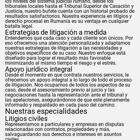
los niveles del sistema judicial rumano, desde los
tribunales locales hasta el Tribunal Superior de Casación y
Justicia, nuestro bufete cuenta con un historial probado de
resultados satisfactorios. Nuestra experiencia en litigios y
derecho procesal en Rumanía es su ventaja en cualquier
batalla legal.
Estrategias de litigación a medida
Entendemos que cada caso y cada cliente son únicos. Por
eso ofrecemos una atención personalizada y adaptamos
nuestras estrategias de litigación a las necesidades y
objetivos específicos de su caso. Nuestro enfoque está
diseñado para lograr el resultado más favorable
minimizando al mismo tiempo el riesgo y el estrés.
Apoyo jurídico integral
Desde el momento en que contrata nuestros servicios, le
ofrecemos un apoyo integral a lo largo de todo el proceso
de litigación. Nos ocupamos de todos los aspectos de su
caso, desde el asesoramiento previo al juicio y las
negociaciones hasta la representación ante el tribunal y
las apelaciones, asegurándonos de que esté plenamente
informado y respaldado en cada paso del camino.
Nuestras especialidades
Litigios civiles
Representamos a particulares y empresas en disputas
relacionadas con contratos, propiedades y más,
salvaguardando sus derechos e intereses en asuntos
civiles.