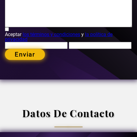
Aceptar
los términos y condiciones
y
la política de
privacidad
Enviar
Datos De Contacto