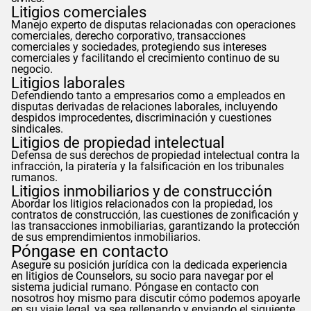
Litigios comerciales
Manejo experto de disputas relacionadas con operaciones
comerciales, derecho corporativo, transacciones
comerciales y sociedades, protegiendo sus intereses
comerciales y facilitando el crecimiento continuo de su
negocio.
Litigios laborales
Defendiendo tanto a empresarios como a empleados en
disputas derivadas de relaciones laborales, incluyendo
despidos improcedentes, discriminación y cuestiones
sindicales.
Litigios de propiedad intelectual
Defensa de sus derechos de propiedad intelectual contra la
infracción, la piratería y la falsificación en los tribunales
rumanos.
Litigios inmobiliarios y de construcción
Abordar los litigios relacionados con la propiedad, los
contratos de construcción, las cuestiones de zonificación y
las transacciones inmobiliarias, garantizando la protección
de sus emprendimientos inmobiliarios.
Póngase en contacto
Asegure su posición jurídica con la dedicada experiencia
en litigios de
Counselors
, su socio para navegar por el
sistema judicial rumano. Póngase en contacto con
nosotros hoy mismo para discutir cómo podemos apoyarle
en su viaje legal, ya sea rellenando y enviando el siguiente