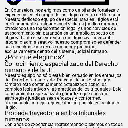
En
Counselors
, nos erigimos como un pilar de fortaleza y
experiencia en el campo de los litigios dentro de Rumanía.
Nuestro dedicado equipo de especialistas en litigios está
profundamente arraigado en el sistema jurídico rumano,
ofreciendo una representación legal y unos servicios de
asesoramiento sin parangón en un amplio espectro de
litigios. Tanto si se enfrenta a un litigio civil, mercantil,
laboral o administrativo, nuestro compromiso es defender
sus derechos e intereses con rigor y precisión,
exclusivamente dentro del sistema judicial rumano.
¿Por qué elegirnos?
Conocimiento especializado del Derecho
rumano y de la UE
Nuestro equipo no sólo está bien versado en los entresijos
del Derecho rumano y del Derecho de la UE, sino que
también está continuamente actualizado sobre los
cambios legislativos y las prácticas de los tribunales. Este
conocimiento especializado garantiza que nuestras
estrategias jurídicas sean eficaces y conformes,
ofreciéndole la mejor representación posible en cualquier
litigio.
Probada trayectoria en los tribunales
rumanos
Con años de experiencia representando a clientes en todos