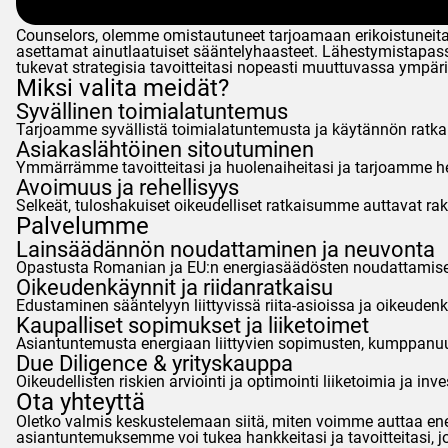
Counselors
, olemme omistautuneet tarjoamaan erikoistuneit
asettamat ainutlaatuiset sääntelyhaasteet. Lähestymistapassa
tukevat strategisia tavoitteitasi nopeasti muuttuvassa ympär
Miksi valita meidät?
Syvällinen toimialatuntemus
Tarjoamme syvällistä toimialatuntemusta ja käytännön ratkais
Asiakaslähtöinen sitoutuminen
Ymmärrämme tavoitteitasi ja huolenaiheitasi ja tarjoamme he
Avoimuus ja rehellisyys
Selkeät, tuloshakuiset oikeudelliset ratkaisumme auttavat rak
Palvelumme
Lainsäädännön noudattaminen ja neuvonta
Opastusta Romanian ja EU:n energiasäädösten noudattamisee
Oikeudenkäynnit ja riidanratkaisu
Edustaminen sääntelyyn liittyvissä riita-asioissa ja oikeuden
Kaupalliset sopimukset ja liiketoimet
Asiantuntemusta energiaan liittyvien sopimusten, kumppanuuk
Due Diligence & yrityskauppa
Oikeudellisten riskien arviointi ja optimointi liiketoimia ja inv
Ota yhteyttä
Oletko valmis keskustelemaan siitä, miten voimme auttaa ener
asiantuntemuksemme voi tukea hankkeitasi ja tavoitteitasi, jo