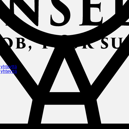
 yhteyttä
 yhteyttä