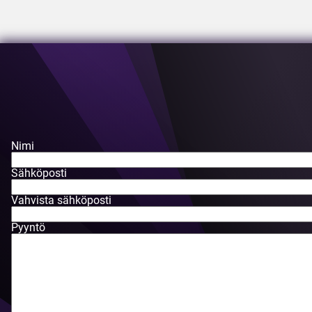
Nimi
Sähköposti
Vahvista sähköposti
Pyyntö