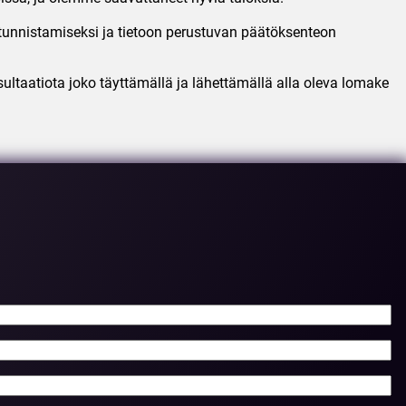
n tunnistamiseksi ja tietoon perustuvan päätöksenteon
sultaatiota joko täyttämällä ja lähettämällä alla oleva lomake