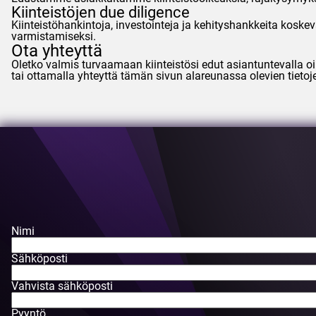
Kiinteistöjen due diligence
Kiinteistöhankintoja, investointeja ja kehityshankkeita koske
varmistamiseksi.
Ota yhteyttä
Oletko valmis turvaamaan kiinteistösi edut asiantuntevalla oi
tai ottamalla yhteyttä tämän sivun alareunassa olevien tietoj
Nimi
Sähköposti
Vahvista sähköposti
Pyyntö