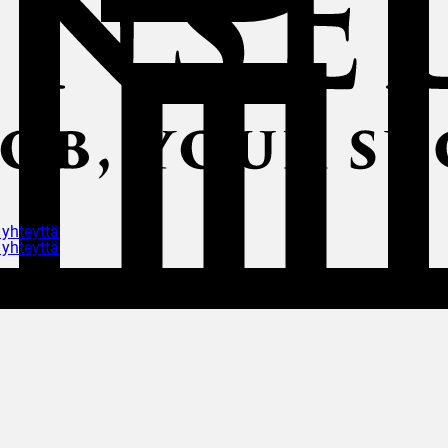
 yhteyttä
 yhteyttä