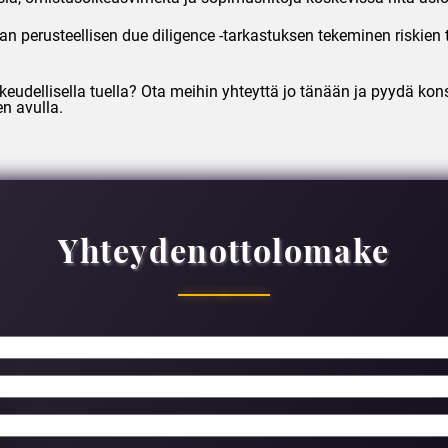
van perusteellisen due diligence -tarkastuksen tekeminen riskie
keudellisella tuella? Ota meihin yhteyttä jo tänään ja pyydä kon
en avulla.
Yhteydenottolomake