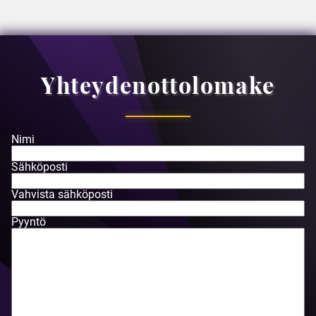
Yhteydenottolomake
Nimi
Sähköposti
Vahvista sähköposti
Pyyntö