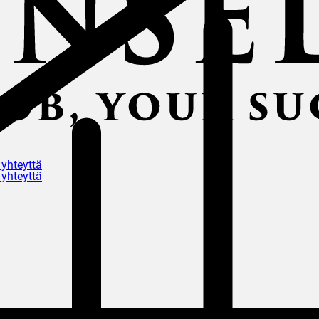
 yhteyttä
 yhteyttä