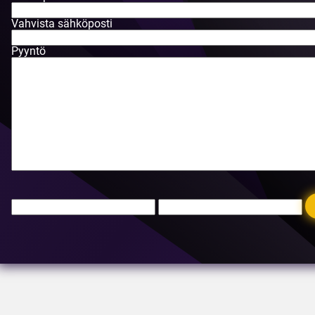
Vahvista sähköposti
Pyyntö