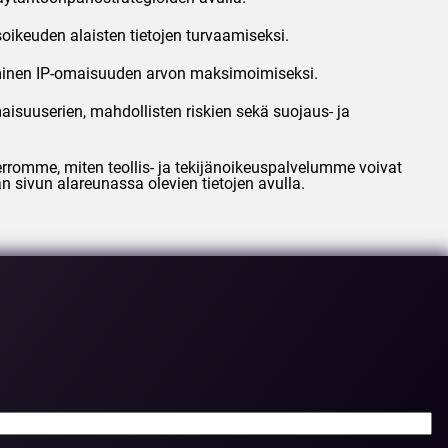
oikeuden alaisten tietojen turvaamiseksi.
aaminen IP-omaisuuden arvon maksimoimiseksi.
maisuuserien, mahdollisten riskien sekä suojaus- ja
rromme, miten teollis- ja tekijänoikeuspalvelumme voivat
n sivun alareunassa olevien tietojen avulla.