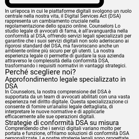
In un'epoca in cui le piattaforme digitali svolgono un ruolo
centrale nella nostra vita, il Digital Services Act (DSA)
rappresenta un cambiamento cruciale nella
regolamentazione dello spazio online.
Counselors
Lo
studio legale di avvocati di fama, è all'avanguardia nella
conformità al DSA, offrendo servizi legali specializzati per
garantire che i suoi servizi digitali non solo aderiscano ai
rigorosi standard del DSA, ma favoriscano anche un
ambiente online più sicuro per gli utenti. La nostra
esperienza legale ci permette di guidare la sua azienda
attraverso le complessità della conformità DSA,
trasformando i requisiti normativi in vantaggi strategici.
Perché scegliere noi?
Approfondimento legale specializzato in
DSA
In
Counselors
, la nostra comprensione del DSA è
supportata da un team di avvocati abilitati con una vasta
esperienza nel diritto digitale. Questa specializzazione ci
consente di fornire un'analisi legale dettagliata, di
interpretare le nuove normative e di applicarle
efficacemente alle sue operazioni digitali.
Strategie di conformità DSA su misura
Comprendendo che i servizi digitali variano molto per
portata e funzione, offriamo soluzioni di conformità DSA
personalizzate. Le nostre strategie legali sono progettate