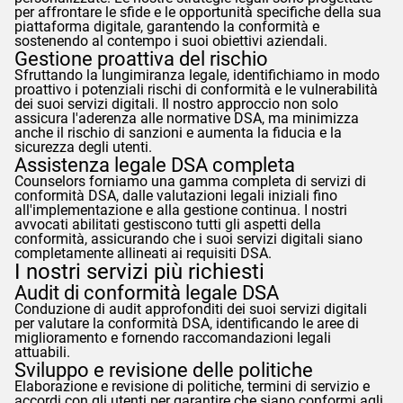
per affrontare le sfide e le opportunità specifiche della sua
piattaforma digitale, garantendo la conformità e
sostenendo al contempo i suoi obiettivi aziendali.
Gestione proattiva del rischio
Sfruttando la lungimiranza legale, identifichiamo in modo
proattivo i potenziali rischi di conformità e le vulnerabilità
dei suoi servizi digitali. Il nostro approccio non solo
assicura l'aderenza alle normative DSA, ma minimizza
anche il rischio di sanzioni e aumenta la fiducia e la
sicurezza degli utenti.
Assistenza legale DSA completa
Counselors
forniamo una gamma completa di servizi di
conformità DSA, dalle valutazioni legali iniziali fino
all'implementazione e alla gestione continua. I nostri
avvocati abilitati gestiscono tutti gli aspetti della
conformità, assicurando che i suoi servizi digitali siano
completamente allineati ai requisiti DSA.
I nostri servizi più richiesti
Audit di conformità legale DSA
Conduzione di audit approfonditi dei suoi servizi digitali
per valutare la conformità DSA, identificando le aree di
miglioramento e fornendo raccomandazioni legali
attuabili.
Sviluppo e revisione delle politiche
Elaborazione e revisione di politiche, termini di servizio e
accordi con gli utenti per garantire che siano conformi agli