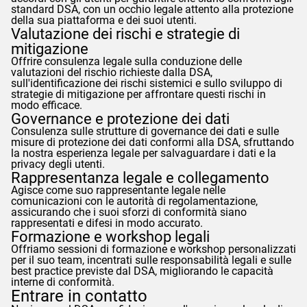
standard DSA, con un occhio legale attento alla protezione
della sua piattaforma e dei suoi utenti.
Valutazione dei rischi e strategie di
mitigazione
Offrire consulenza legale sulla conduzione delle
valutazioni del rischio richieste dalla DSA,
sull'identificazione dei rischi sistemici e sullo sviluppo di
strategie di mitigazione per affrontare questi rischi in
modo efficace.
Governance e protezione dei dati
Consulenza sulle strutture di governance dei dati e sulle
misure di protezione dei dati conformi alla DSA, sfruttando
la nostra esperienza legale per salvaguardare i dati e la
privacy degli utenti.
Rappresentanza legale e collegamento
Agisce come suo rappresentante legale nelle
comunicazioni con le autorità di regolamentazione,
assicurando che i suoi sforzi di conformità siano
rappresentati e difesi in modo accurato.
Formazione e workshop legali
Offriamo sessioni di formazione e workshop personalizzati
per il suo team, incentrati sulle responsabilità legali e sulle
best practice previste dal DSA, migliorando le capacità
interne di conformità.
Entrare in contatto