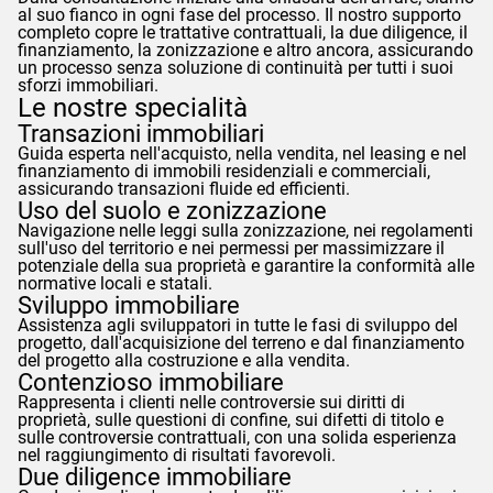
al suo fianco in ogni fase del processo. Il nostro supporto
completo copre le trattative contrattuali, la due diligence, il
finanziamento, la zonizzazione e altro ancora, assicurando
un processo senza soluzione di continuità per tutti i suoi
sforzi immobiliari.
Le nostre specialità
Transazioni immobiliari
Guida esperta nell'acquisto, nella vendita, nel leasing e nel
finanziamento di immobili residenziali e commerciali,
assicurando transazioni fluide ed efficienti.
Uso del suolo e zonizzazione
Navigazione nelle leggi sulla zonizzazione, nei regolamenti
sull'uso del territorio e nei permessi per massimizzare il
potenziale della sua proprietà e garantire la conformità alle
normative locali e statali.
Sviluppo immobiliare
Assistenza agli sviluppatori in tutte le fasi di sviluppo del
progetto, dall'acquisizione del terreno e dal finanziamento
del progetto alla costruzione e alla vendita.
Contenzioso immobiliare
Rappresenta i clienti nelle controversie sui diritti di
proprietà, sulle questioni di confine, sui difetti di titolo e
sulle controversie contrattuali, con una solida esperienza
nel raggiungimento di risultati favorevoli.
Due diligence immobiliare