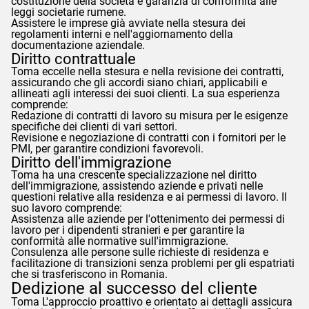
costituzione della società e garanzia di conformità alle
leggi societarie rumene.
Assistere le imprese già avviate nella stesura dei
regolamenti interni e nell'aggiornamento della
documentazione aziendale.
Diritto contrattuale
Toma
eccelle nella stesura e nella revisione dei contratti,
assicurando che gli accordi siano chiari, applicabili e
allineati agli interessi dei suoi clienti. La sua esperienza
comprende:
Redazione di contratti di lavoro su misura per le esigenze
specifiche dei clienti di vari settori.
Revisione e negoziazione di contratti con i fornitori per le
PMI, per garantire condizioni favorevoli.
Diritto dell'immigrazione
Toma
ha una crescente specializzazione nel diritto
dell'immigrazione, assistendo aziende e privati nelle
questioni relative alla residenza e ai permessi di lavoro. Il
suo lavoro comprende:
Assistenza alle aziende per l'ottenimento dei permessi di
lavoro per i dipendenti stranieri e per garantire la
conformità alle normative sull'immigrazione.
Consulenza alle persone sulle richieste di residenza e
facilitazione di transizioni senza problemi per gli espatriati
che si trasferiscono in Romania.
Dedizione al successo del cliente
Toma
L'approccio proattivo e orientato ai dettagli assicura