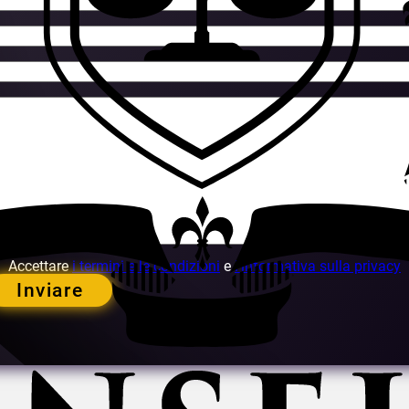
Accettare
i termini e le condizioni
e
l'informativa sulla privacy
Inviare