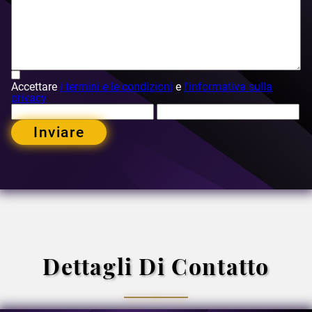
Accettare
i termini e le condizioni
e
l'informativa sulla
privacy
Inviare
Dettagli Di Contatto