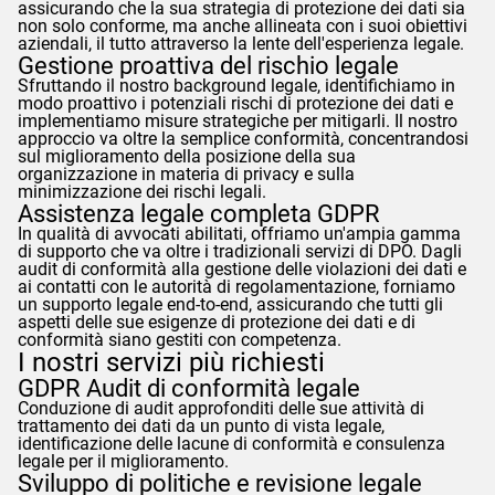
assicurando che la sua strategia di protezione dei dati sia
non solo conforme, ma anche allineata con i suoi obiettivi
aziendali, il tutto attraverso la lente dell'esperienza legale.
Gestione proattiva del rischio legale
Sfruttando il nostro background legale, identifichiamo in
modo proattivo i potenziali rischi di protezione dei dati e
implementiamo misure strategiche per mitigarli. Il nostro
approccio va oltre la semplice conformità, concentrandosi
sul miglioramento della posizione della sua
organizzazione in materia di privacy e sulla
minimizzazione dei rischi legali.
Assistenza legale completa
GDPR
In qualità di avvocati abilitati, offriamo un'ampia gamma
di supporto che va oltre i tradizionali servizi di DPO. Dagli
audit di conformità alla gestione delle violazioni dei dati e
ai contatti con le autorità di regolamentazione, forniamo
un supporto legale end-to-end, assicurando che tutti gli
aspetti delle sue esigenze di protezione dei dati e di
conformità siano gestiti con competenza.
I nostri servizi più richiesti
GDPR
Audit di conformità legale
Conduzione di audit approfonditi delle sue attività di
trattamento dei dati da un punto di vista legale,
identificazione delle lacune di conformità e consulenza
legale per il miglioramento.
Sviluppo di politiche e revisione legale