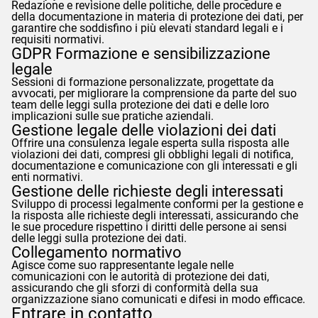
Redazione e revisione delle politiche, delle procedure e
della documentazione in materia di protezione dei dati, per
garantire che soddisfino i più elevati standard legali e i
requisiti normativi.
GDPR
Formazione e sensibilizzazione
legale
Sessioni di formazione personalizzate, progettate da
avvocati, per migliorare la comprensione da parte del suo
team delle leggi sulla protezione dei dati e delle loro
implicazioni sulle sue pratiche aziendali.
Gestione legale delle violazioni dei dati
Offrire una consulenza legale esperta sulla risposta alle
violazioni dei dati, compresi gli obblighi legali di notifica,
documentazione e comunicazione con gli interessati e gli
enti normativi.
Gestione delle richieste degli interessati
Sviluppo di processi legalmente conformi per la gestione e
la risposta alle richieste degli interessati, assicurando che
le sue procedure rispettino i diritti delle persone ai sensi
delle leggi sulla protezione dei dati.
Collegamento normativo
Agisce come suo rappresentante legale nelle
comunicazioni con le autorità di protezione dei dati,
assicurando che gli sforzi di conformità della sua
organizzazione siano comunicati e difesi in modo efficace.
Entrare in contatto