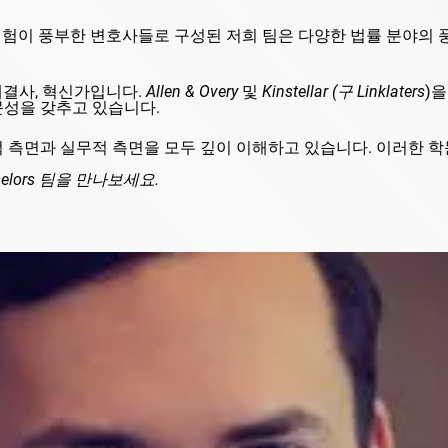
 경험이 풍부한 변호사들로 구성된 저희 팀은 다양한 법률 분야의
해결사, 혁신가입니다.
Allen & Overy
및
Kinstellar
(구
Linklaters
)
문성을 갖추고 있습니다.
 측면과 실무적 측면을 모두 깊이 이해하고 있습니다. 이러한 
elors
팀을 만나보세요.