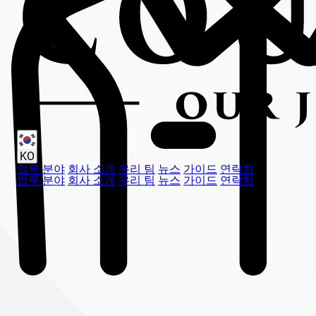
KO
업무 분야
회사 소개
우리 팀
뉴스
가이드
연락처
업무 분야
회사 소개
우리 팀
뉴스
가이드
연락처