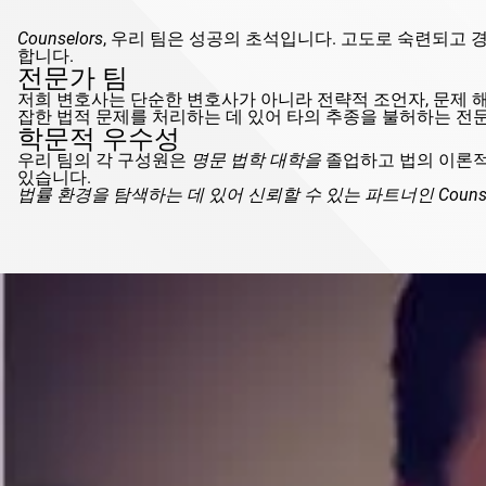
Counselors
, 우리 팀은 성공의 초석입니다. 고도로 숙련되고
합니다.
전문가 팀
저희 변호사는 단순한 변호사가 아니라 전략적 조언자, 문제 
잡한 법적 문제를 처리하는 데 있어 타의 추종을 불허하는 전
학문적 우수성
우리 팀의 각 구성원은
명문 법학 대학을
졸업하고 법의 이론적
있습니다.
법률 환경을 탐색하는 데 있어 신뢰할 수 있는 파트너인
Couns