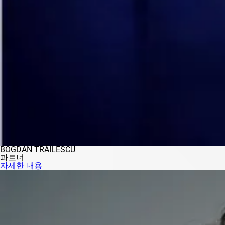
BOGDAN TRĂILESCU
파트너
자세한 내용