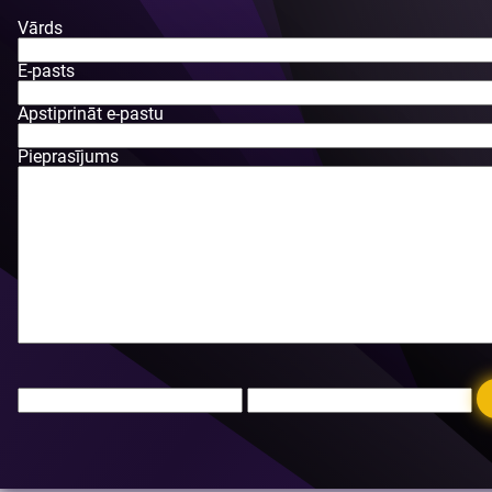
Vārds
E-pasts
Apstiprināt e-pastu
Pieprasījums