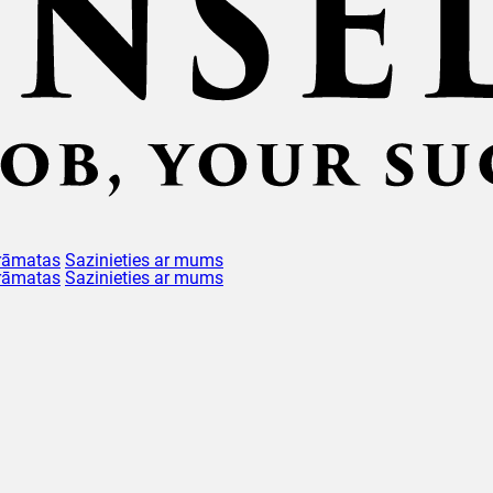
rāmatas
Sazinieties ar mums
rāmatas
Sazinieties ar mums