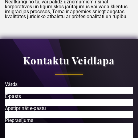
Neatkarīgi no tā, vai palīdz uzņēmumiem risināt
korporatīvos un līgumiskos jautājumus vai vada klientus
imigrācijas procesos,
Toma
ir apņēmies sniegt augstas
kvalitātes juridisko atbalstu ar profesionalitāti un rūpību.
Kontaktu Veidlapa
Vārds
E-pasts
Apstiprināt e-pastu
Pieprasījums