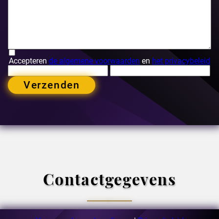
Accepteren
de algemene voorwaarden
en
het privacybeleid
Verzenden
Contactgegevens