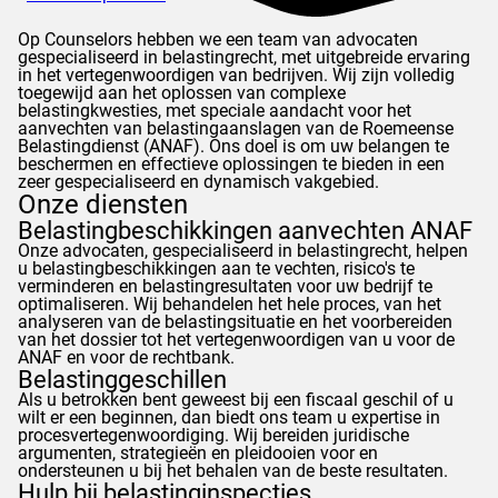
Op
Counselors
hebben we een team van advocaten
gespecialiseerd in belastingrecht, met uitgebreide ervaring
in het vertegenwoordigen van bedrijven. Wij zijn volledig
toegewijd aan het oplossen van complexe
belastingkwesties, met speciale aandacht voor het
aanvechten van belastingaanslagen van de Roemeense
Belastingdienst (
ANAF
). Ons doel is om uw belangen te
beschermen en effectieve oplossingen te bieden in een
zeer gespecialiseerd en dynamisch vakgebied.
Onze diensten
Belastingbeschikkingen aanvechten
ANAF
Onze advocaten, gespecialiseerd in belastingrecht, helpen
u belastingbeschikkingen aan te vechten, risico's te
verminderen en belastingresultaten voor uw bedrijf te
optimaliseren. Wij behandelen het hele proces, van het
analyseren van de belastingsituatie en het voorbereiden
van het dossier tot het vertegenwoordigen van u voor de
ANAF
en voor de rechtbank.
Belastinggeschillen
Als u betrokken bent geweest bij een fiscaal geschil of u
wilt er een beginnen, dan biedt ons team u expertise in
procesvertegenwoordiging. Wij bereiden juridische
argumenten, strategieën en pleidooien voor en
ondersteunen u bij het behalen van de beste resultaten.
Hulp bij belastinginspecties