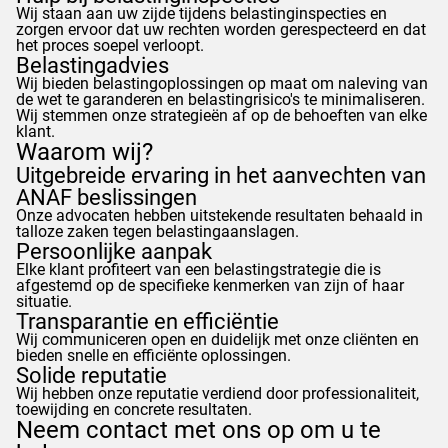
Wij staan aan uw zijde tijdens belastinginspecties en
zorgen ervoor dat uw rechten worden gerespecteerd en dat
het proces soepel verloopt.
Belastingadvies
Wij bieden belastingoplossingen op maat om naleving van
de wet te garanderen en belastingrisico's te minimaliseren.
Wij stemmen onze strategieën af op de behoeften van elke
klant.
Waarom wij?
Uitgebreide ervaring in het aanvechten van
ANAF
beslissingen
Onze advocaten hebben uitstekende resultaten behaald in
talloze zaken tegen belastingaanslagen.
Persoonlijke aanpak
Elke klant profiteert van een belastingstrategie die is
afgestemd op de specifieke kenmerken van zijn of haar
situatie.
Transparantie en efficiëntie
Wij communiceren open en duidelijk met onze cliënten en
bieden snelle en efficiënte oplossingen.
Solide reputatie
Wij hebben onze reputatie verdiend door professionaliteit,
toewijding en concrete resultaten.
Neem contact met ons op om u te