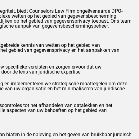
griteit, biedt
Counselors
Law Firm ongeëvenaarde DPO-
mplexe wetten op het gebied van gegevensbescherming,
raktijken op het gebied van gegevensprivacy toepast. Ons team
ategische aanpak van gegevensbeschermingsbeheer.
tgebreide kennis van wetten op het gebied van
op het gebied van gegevensprivacy en het aanpakken van
w specifieke vereisten en zorgen ervoor dat uw
door de lens van juridische expertise.
ming en implementeren we strategische maatregelen om deze
tie van uw organisatie en het minimaliseren van juridische
gscontroles tot het afhandelen van datalekken en het
alle aspecten van uw behoeften op het gebied van
an hiaten in de naleving en het geven van bruikbaar juridisch