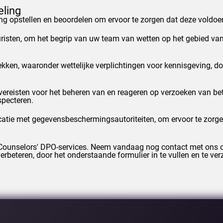
eling
 opstellen en beoordelen om ervoor te zorgen dat deze voldoen
risten, om het begrip van uw team van wetten op het gebied v
lekken, waaronder wettelijke verplichtingen voor kennisgeving,
 vereisten voor het beheren van en reageren op verzoeken van be
pecteren.
atie met gegevensbeschermingsautoriteiten, om ervoor te zorge
Counselors
' DPO-services. Neem vandaag nog contact met ons o
beteren, door het onderstaande formulier in te vullen en te ve