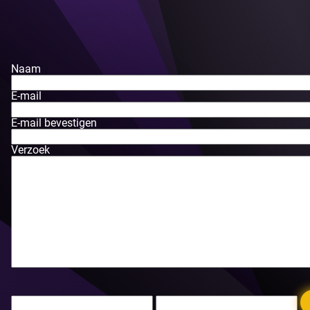
Naam
E-mail
E-mail bevestigen
Verzoek