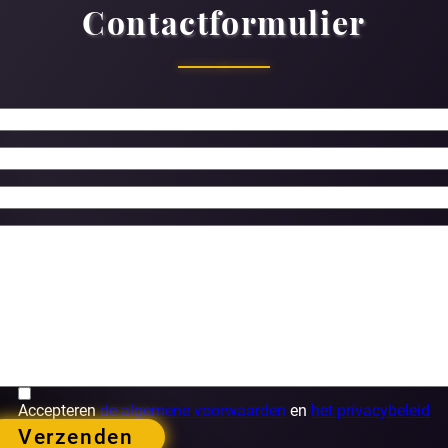
Contactformulier
Accepteren
de algemene voorwaarden
en
het privacybeleid
Verzenden