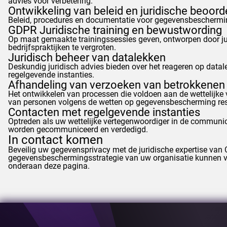
advies voor verbetering.
Ontwikkeling van beleid en juridische beoord
Beleid, procedures en documentatie voor gegevensbescherming
GDPR
Juridische training en bewustwording
Op maat gemaakte trainingssessies geven, ontworpen door ju
bedrijfspraktijken te vergroten.
Juridisch beheer van datalekken
Deskundig juridisch advies bieden over het reageren op data
regelgevende instanties.
Afhandeling van verzoeken van betrokkenen
Het ontwikkelen van processen die voldoen aan de wettelijke
van personen volgens de wetten op gegevensbescherming res
Contacten met regelgevende instanties
Optreden als uw wettelijke vertegenwoordiger in de communic
worden gecommuniceerd en verdedigd.
In contact komen
Beveilig uw gegevensprivacy met de juridische expertise van
gegevensbeschermingsstrategie van uw organisatie kunnen ver
onderaan deze pagina.