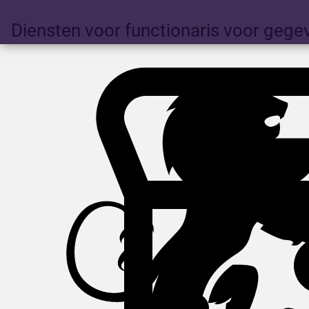
Diensten voor functionaris voor geg