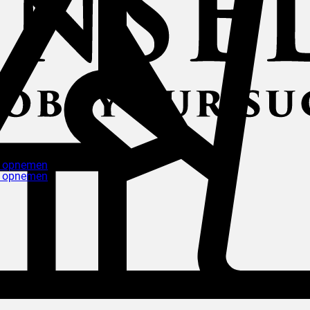
t opnemen
t opnemen