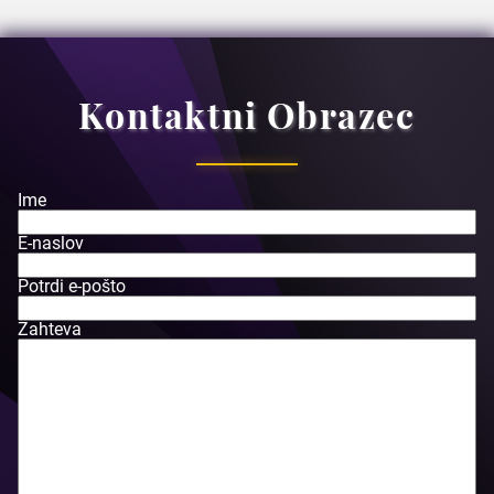
Kontaktni Obrazec
Ime
E-naslov
Potrdi e-pošto
Zahteva