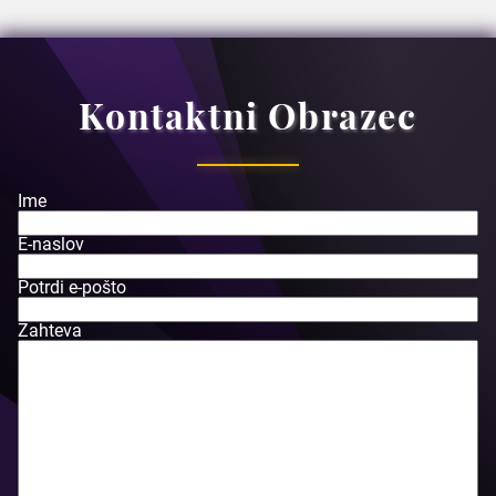
Kontaktni Obrazec
Ime
E-naslov
Potrdi e-pošto
Zahteva