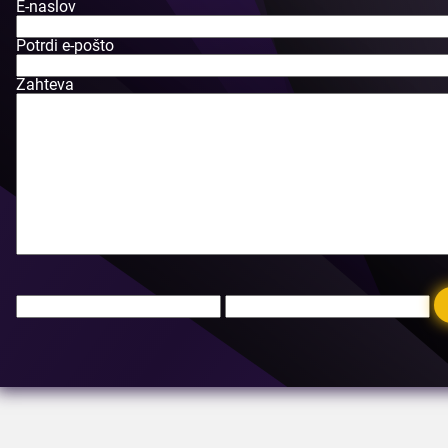
E-naslov
Potrdi e-pošto
Zahteva