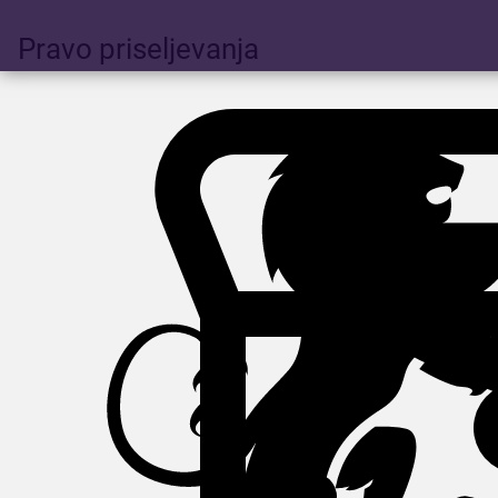
Pravo priseljevanja