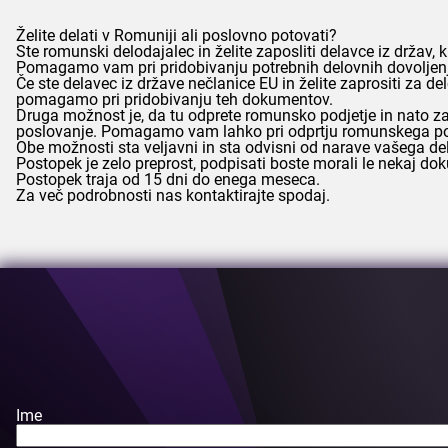
Želite delati v Romuniji ali poslovno potovati?
Ste romunski delodajalec in želite zaposliti delavce iz držav, 
Pomagamo vam pri pridobivanju potrebnih delovnih dovoljenj, 
Če ste delavec iz države nečlanice EU in želite zaprositi za 
pomagamo pri pridobivanju teh dokumentov.
Druga možnost je, da tu odprete romunsko podjetje in nato za
poslovanje. Pomagamo vam lahko pri odprtju romunskega podj
Obe možnosti sta veljavni in sta odvisni od narave vašega del
Postopek je zelo preprost, podpisati boste morali le nekaj do
Postopek traja od 15 dni do enega meseca.
Za več podrobnosti nas kontaktirajte spodaj.
Ime