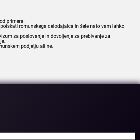
 od primera.
ej poiskati romunskega delodajalca in šele nato vam lahko
vizum za poslovanje in dovoljenje za prebivanje za
je.
omunskem podjetju ali ne.