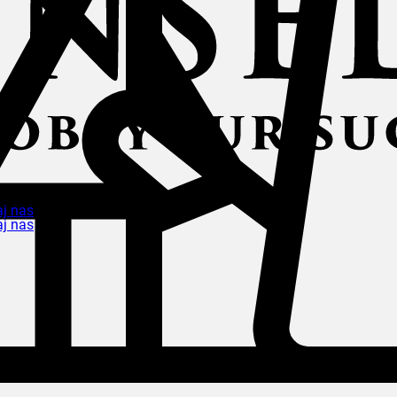
aj nas
aj nas