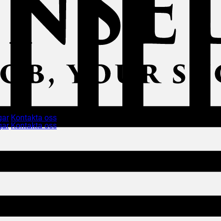
gar
Kontakta oss
gar
Kontakta oss