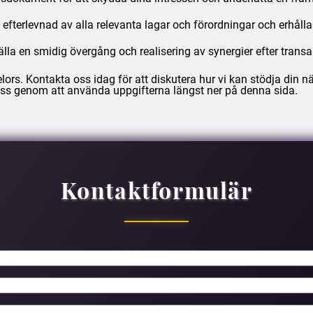
a efterlevnad av alla relevanta lagar och förordningar och erhå
lla en smidig övergång och realisering av synergier efter transa
lors
. Kontakta oss idag för att diskutera hur vi kan stödja din 
 oss genom att använda uppgifterna längst ner på denna sida.
Kontaktformulär