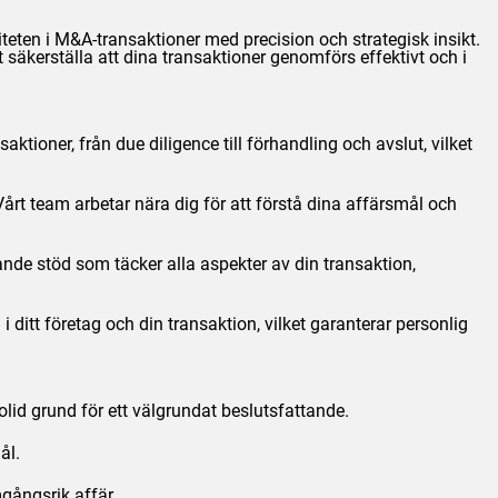
eten i M&A-transaktioner med precision och strategisk insikt.
 säkerställa att dina transaktioner genomförs effektivt och i
ktioner, från due diligence till förhandling och avslut, vilket
 Vårt team arbetar nära dig för att förstå dina affärsmål och
nde stöd som täcker alla aspekter av din transaktion,
i ditt företag och din transaktion, vilket garanterar personlig
solid grund för ett välgrundat beslutsfattande.
ål.
gångsrik affär.