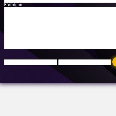
Förfrågan