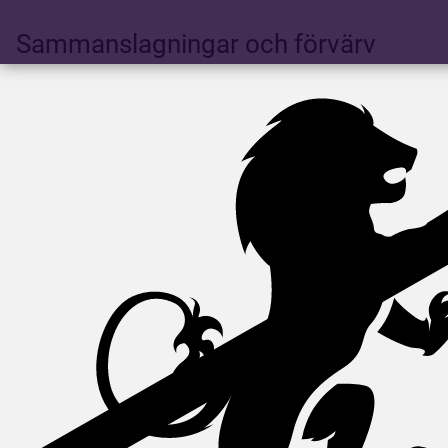
Sammanslagningar och förvärv