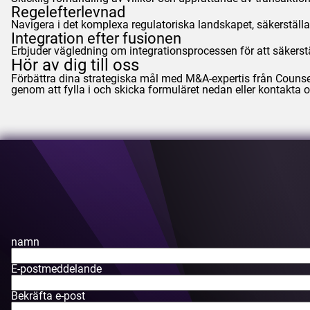
Regelefterlevnad
Navigera i det komplexa regulatoriska landskapet, säkerställ
Integration efter fusionen
Erbjuder vägledning om integrationsprocessen för att säkerstä
Hör av dig till oss
Förbättra dina strategiska mål med M&A-expertis från
Counse
genom att fylla i och skicka formuläret nedan eller kontakta
namn
E-postmeddelande
Bekräfta e-post