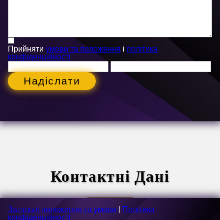
Прийняти
умови та положення
і
політика
конфіденційності
Надіслати
Контактні Дані
Загальні положення та умови
|
Політика
конфіденційності