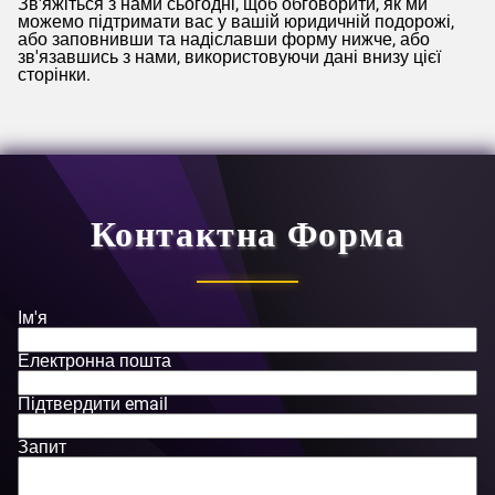
Зв'яжіться з нами сьогодні, щоб обговорити, як ми
можемо підтримати вас у вашій юридичній подорожі,
або заповнивши та надіславши форму нижче, або
зв'язавшись з нами, використовуючи дані внизу цієї
сторінки.
Контактна Форма
Ім'я
Електронна пошта
Підтвердити email
Запит