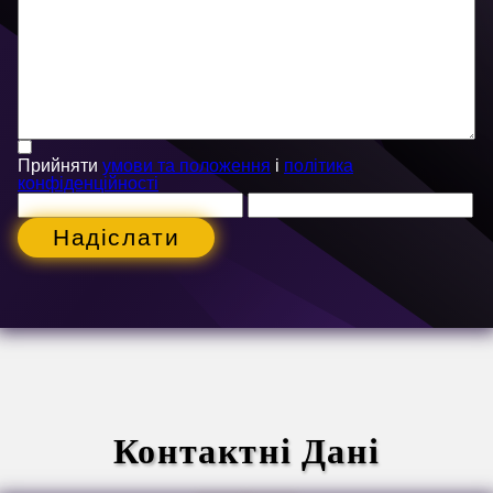
Прийняти
умови та положення
і
політика
конфіденційності
Надіслати
Контактні Дані