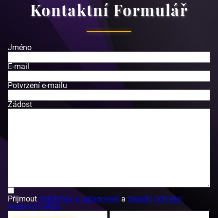
Kontaktní Formulář
Jméno
E-mail
Potvrzení e-mailu
Žádost
Přijmout
podmínky a ustanovení
a
zásady ochrany
osobních údajů