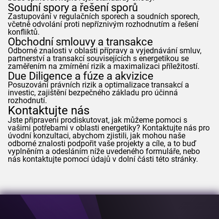
Soudní spory a řešení sporů
Zastupování v regulačních sporech a soudních sporech,
včetně odvolání proti nepříznivým rozhodnutím a řešení
konfliktů.
Obchodní smlouvy a transakce
Odborné znalosti v oblasti přípravy a vyjednávání smluv,
partnerství a transakcí souvisejících s energetikou se
zaměřením na zmírnění rizik a maximalizaci příležitostí.
Due Diligence a fúze a akvizice
Posuzování právních rizik a optimalizace transakcí a
investic, zajištění bezpečného základu pro účinná
rozhodnutí.
Kontaktujte nás
Jste připraveni prodiskutovat, jak můžeme pomoci s
vašimi potřebami v oblasti energetiky? Kontaktujte nás pro
úvodní konzultaci, abychom zjistili, jak mohou naše
odborné znalosti podpořit vaše projekty a cíle, a to buď
vyplněním a odesláním níže uvedeného formuláře, nebo
nás kontaktujte pomocí údajů v dolní části této stránky.