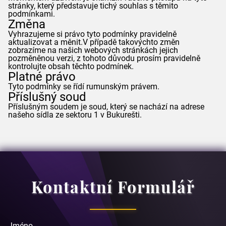
stránky, který představuje tichý souhlas s těmito
podmínkami.
Změna
Vyhrazujeme si právo tyto podmínky pravidelně
aktualizovat a měnit.V případě takovýchto změn
zobrazíme na našich webových stránkách jejich
pozměněnou verzi, z tohoto důvodu prosím pravidelně
kontrolujte obsah těchto podmínek.
Platné právo
Tyto podmínky se řídí rumunským právem.
Příslušný soud
Příslušným soudem je soud, který se nachází na adrese
našeho sídla ze sektoru 1 v Bukurešti.
Kontaktní Formulář
Jméno