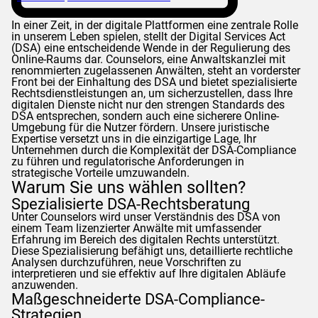
In einer Zeit, in der digitale Plattformen eine zentrale Rolle
in unserem Leben spielen, stellt der Digital Services Act
(DSA) eine entscheidende Wende in der Regulierung des
Online-Raums dar.
Counselors
, eine Anwaltskanzlei mit
renommierten zugelassenen Anwälten, steht an vorderster
Front bei der Einhaltung des DSA und bietet spezialisierte
Rechtsdienstleistungen an, um sicherzustellen, dass Ihre
digitalen Dienste nicht nur den strengen Standards des
DSA entsprechen, sondern auch eine sicherere Online-
Umgebung für die Nutzer fördern. Unsere juristische
Expertise versetzt uns in die einzigartige Lage, Ihr
Unternehmen durch die Komplexität der DSA-Compliance
zu führen und regulatorische Anforderungen in
strategische Vorteile umzuwandeln.
Warum Sie uns wählen sollten?
Spezialisierte DSA-Rechtsberatung
Unter
Counselors
wird unser Verständnis des DSA von
einem Team lizenzierter Anwälte mit umfassender
Erfahrung im Bereich des digitalen Rechts unterstützt.
Diese Spezialisierung befähigt uns, detaillierte rechtliche
Analysen durchzuführen, neue Vorschriften zu
interpretieren und sie effektiv auf Ihre digitalen Abläufe
anzuwenden.
Maßgeschneiderte DSA-Compliance-
Strategien