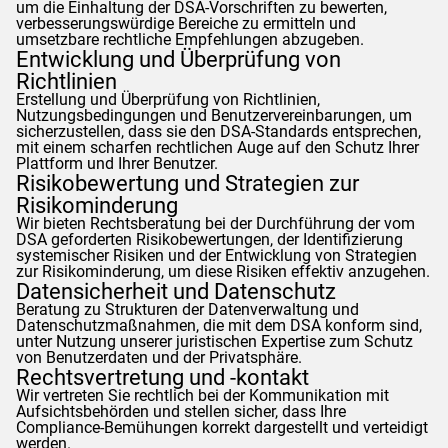
um die Einhaltung der DSA-Vorschriften zu bewerten,
verbesserungswürdige Bereiche zu ermitteln und
umsetzbare rechtliche Empfehlungen abzugeben.
Entwicklung und Überprüfung von
Richtlinien
Erstellung und Überprüfung von Richtlinien,
Nutzungsbedingungen und Benutzervereinbarungen, um
sicherzustellen, dass sie den DSA-Standards entsprechen,
mit einem scharfen rechtlichen Auge auf den Schutz Ihrer
Plattform und Ihrer Benutzer.
Risikobewertung und Strategien zur
Risikominderung
Wir bieten Rechtsberatung bei der Durchführung der vom
DSA geforderten Risikobewertungen, der Identifizierung
systemischer Risiken und der Entwicklung von Strategien
zur Risikominderung, um diese Risiken effektiv anzugehen.
Datensicherheit und Datenschutz
Beratung zu Strukturen der Datenverwaltung und
Datenschutzmaßnahmen, die mit dem DSA konform sind,
unter Nutzung unserer juristischen Expertise zum Schutz
von Benutzerdaten und der Privatsphäre.
Rechtsvertretung und -kontakt
Wir vertreten Sie rechtlich bei der Kommunikation mit
Aufsichtsbehörden und stellen sicher, dass Ihre
Compliance-Bemühungen korrekt dargestellt und verteidigt
werden.