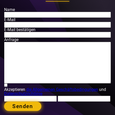
Name
E-Mail
E-Mail bestätigen
Anfrage
Akzeptieren
die Allgemeinen Geschäftsbedingungen
und
Datenschutzrichtlinie
Senden