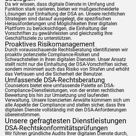
Da wir wissen, dass digitale Dienste in Umfang und
Funktion stark variieren, bieten wir maßgeschneiderte
Lösungen zur Einhaltung der DSA an. Unsere rechtlichen
Strategien sind darauf ausgelegt, die spezifischen
Herausforderungen und Möglichkeiten Ihrer digitalen
Plattform zu berücksichtigen, die Einhaltung der
Vorschriften zu gewährleisten und gleichzeitig Ihre
Geschäftsziele zu unterstützen.
Proaktives Risikomanagement
Durch vorausschauende Rechtsberatung identifizieren wir
proaktiv potenzielle Compliance-Risiken und
Schwachstellen in Ihren digitalen Diensten. Unser Ansatz
stellt nicht nur die Einhaltung der DSA-Vorschriften sicher,
sondern minimiert auch das Risiko von Strafen und erhöht
das Vertrauen und die Sicherheit der Benutzer.
Umfassende DSA-Rechtsberatung
Counselors
bietet eine umfassende Palette an DSA-
Compliance-Dienstleistungen, von der ersten rechtlichen
Bewertung bis hin zur Umsetzung und laufenden
Verwaltung. Unsere lizenzierten Anwälte kümmern sich um
alle Aspekte der Compliance und stellen sicher, dass Ihre
digitalen Dienste vollständig mit den DSA-Anforderungen
übereinstimmen.
Unsere gefragtesten Dienstleistungen
DSA-Rechtskonformitätsprüfungen
Wir führen gründliche Audits Ihrer digitalen Dienste durch,