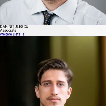
DAN NIȚULESCU
Associate
weitere Details