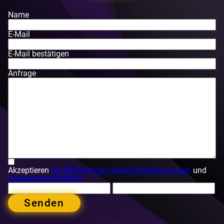
Name
E-Mail
E-Mail bestätigen
Anfrage
Akzeptieren
die Allgemeinen Geschäftsbedingungen
und
Datenschutzrichtlinie
Senden