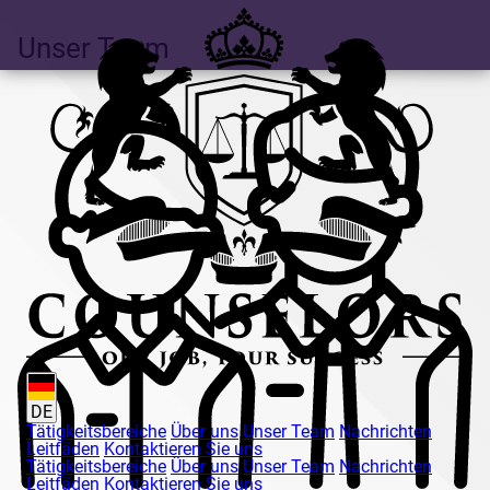
Unser Team
DE
Tätigkeitsbereiche
Über uns
Unser Team
Nachrichten
Leitfäden
Kontaktieren Sie uns
Tätigkeitsbereiche
Über uns
Unser Team
Nachrichten
Leitfäden
Kontaktieren Sie uns