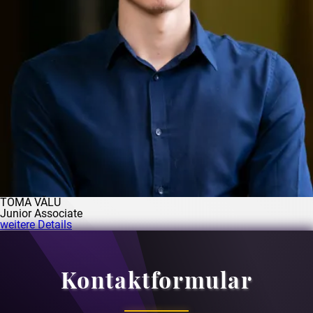
TOMA VĂLU
Junior Associate
weitere Details
Kontaktformular