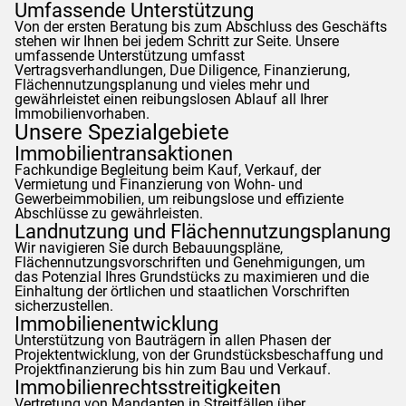
Umfassende Unterstützung
Von der ersten Beratung bis zum Abschluss des Geschäfts
stehen wir Ihnen bei jedem Schritt zur Seite. Unsere
umfassende Unterstützung umfasst
Vertragsverhandlungen, Due Diligence, Finanzierung,
Flächennutzungsplanung und vieles mehr und
gewährleistet einen reibungslosen Ablauf all Ihrer
Immobilienvorhaben.
Unsere Spezialgebiete
Immobilientransaktionen
Fachkundige Begleitung beim Kauf, Verkauf, der
Vermietung und Finanzierung von Wohn- und
Gewerbeimmobilien, um reibungslose und effiziente
Abschlüsse zu gewährleisten.
Landnutzung und Flächennutzungsplanung
Wir navigieren Sie durch Bebauungspläne,
Flächennutzungsvorschriften und Genehmigungen, um
das Potenzial Ihres Grundstücks zu maximieren und die
Einhaltung der örtlichen und staatlichen Vorschriften
sicherzustellen.
Immobilienentwicklung
Unterstützung von Bauträgern in allen Phasen der
Projektentwicklung, von der Grundstücksbeschaffung und
Projektfinanzierung bis hin zum Bau und Verkauf.
Immobilienrechtsstreitigkeiten
Vertretung von Mandanten in Streitfällen über