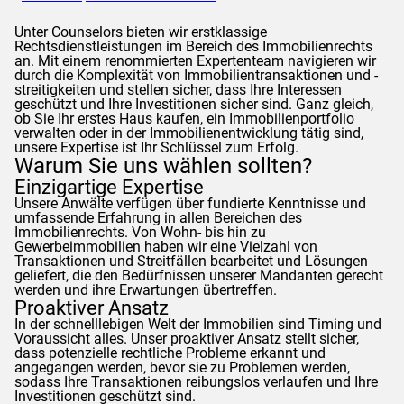
Unter
Counselors
bieten wir erstklassige
Rechtsdienstleistungen im Bereich des Immobilienrechts
an. Mit einem renommierten Expertenteam navigieren wir
durch die Komplexität von Immobilientransaktionen und -
streitigkeiten und stellen sicher, dass Ihre Interessen
geschützt und Ihre Investitionen sicher sind. Ganz gleich,
ob Sie Ihr erstes Haus kaufen, ein Immobilienportfolio
verwalten oder in der Immobilienentwicklung tätig sind,
unsere Expertise ist Ihr Schlüssel zum Erfolg.
Warum Sie uns wählen sollten?
Einzigartige Expertise
Unsere Anwälte verfügen über fundierte Kenntnisse und
umfassende Erfahrung in allen Bereichen des
Immobilienrechts. Von Wohn- bis hin zu
Gewerbeimmobilien haben wir eine Vielzahl von
Transaktionen und Streitfällen bearbeitet und Lösungen
geliefert, die den Bedürfnissen unserer Mandanten gerecht
werden und ihre Erwartungen übertreffen.
Proaktiver Ansatz
In der schnelllebigen Welt der Immobilien sind Timing und
Voraussicht alles. Unser proaktiver Ansatz stellt sicher,
dass potenzielle rechtliche Probleme erkannt und
angegangen werden, bevor sie zu Problemen werden,
sodass Ihre Transaktionen reibungslos verlaufen und Ihre
Investitionen geschützt sind.