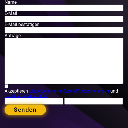
Name
E-Mail
E-Mail bestätigen
Anfrage
Akzeptieren
die Allgemeinen Geschäftsbedingungen
und
Datenschutzrichtlinie
Senden