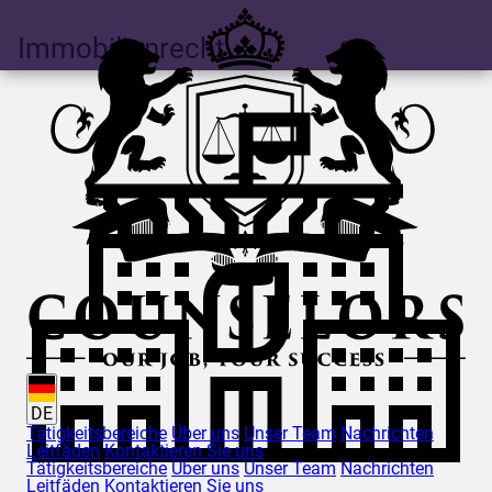
Immobilienrecht
DE
Tätigkeitsbereiche
Über uns
Unser Team
Nachrichten
Leitfäden
Kontaktieren Sie uns
Tätigkeitsbereiche
Über uns
Unser Team
Nachrichten
Leitfäden
Kontaktieren Sie uns