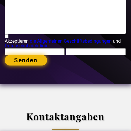
Akzeptieren
die Allgemeinen Geschäftsbedingungen
und
Datenschutzrichtlinie
Senden
Kontaktangaben