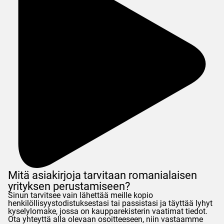
Mitä asiakirjoja tarvitaan romanialaisen
yrityksen perustamiseen?
Sinun tarvitsee vain lähettää meille kopio
henkilöllisyystodistuksestasi tai passistasi ja täyttää lyhyt
kyselylomake, jossa on kaupparekisterin vaatimat tiedot.
Ota yhteyttä alla olevaan osoitteeseen, niin vastaamme