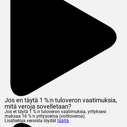
Jos en täytä 1 %:n tuloveron vaatimuksia,
mitä veroja sovelletaan?
Jos et täytä 1 %:n tuloveron vaatimuksia, yrityksesi
maksaa 16 %:n yritysveroa (voittoveroa).
Lisätietoja veroista löydät
täältä
.