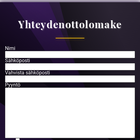
Yhteydenottolomake
Nimi
Sähköposti
Vahvista sähköposti
Pyyntö