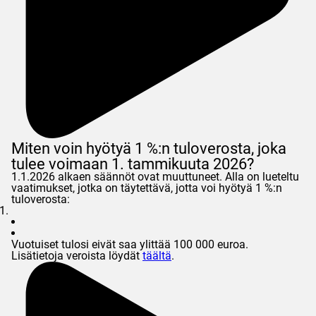
Miten voin hyötyä 1 %:n tuloverosta, joka
tulee voimaan 1. tammikuuta 2026?
1.1.2026 alkaen säännöt ovat muuttuneet. Alla on lueteltu
vaatimukset, jotka on täytettävä, jotta voi hyötyä 1 %:n
tuloverosta:
Vuotuiset tulosi eivät saa ylittää 100 000 euroa.
Lisätietoja veroista löydät
täältä
.