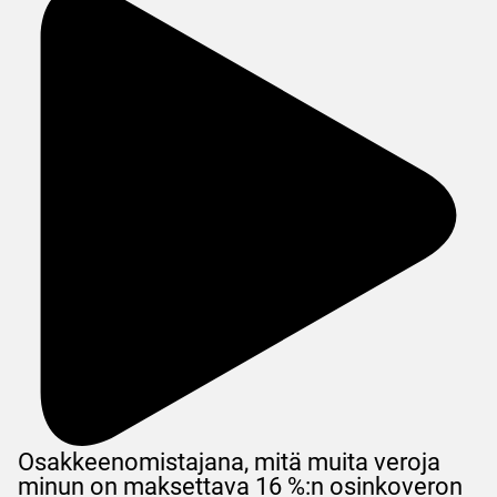
Osakkeenomistajana, mitä muita veroja
minun on maksettava 16 %:n osinkoveron