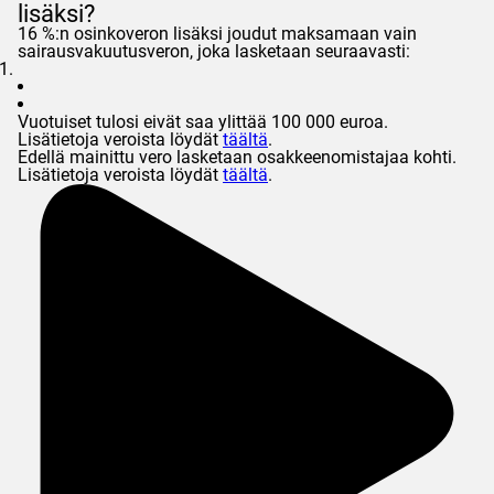
lisäksi?
16 %:n osinkoveron lisäksi joudut maksamaan vain
sairausvakuutusveron, joka lasketaan seuraavasti:
Vuotuiset tulosi eivät saa ylittää 100 000 euroa.
Lisätietoja veroista löydät
täältä
.
Edellä mainittu vero lasketaan osakkeenomistajaa kohti.
Lisätietoja veroista löydät
täältä
.