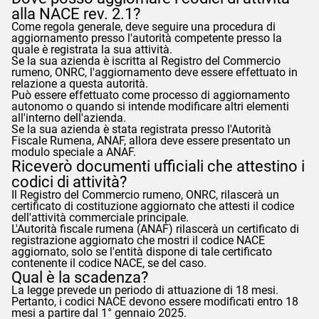
alla NACE rev. 2.1?
Come regola generale, deve seguire una procedura di
aggiornamento presso l'autorità competente presso la
quale è registrata la sua attività.
Se la sua azienda è iscritta al Registro del Commercio
rumeno, ONRC, l'aggiornamento deve essere effettuato in
relazione a questa autorità.
Può essere effettuato come processo di aggiornamento
autonomo o quando si intende modificare altri elementi
all'interno dell'azienda.
Se la sua azienda è stata registrata presso l'Autorità
Fiscale Rumena,
ANAF
, allora deve essere presentato un
modulo speciale a
ANAF
.
Riceverò documenti ufficiali che attestino i
codici di attività?
Il Registro del Commercio rumeno, ONRC, rilascerà un
certificato di costituzione aggiornato che attesti il codice
dell'attività commerciale principale.
L'Autorità fiscale rumena (
ANAF
) rilascerà un certificato di
registrazione aggiornato che mostri il codice NACE
aggiornato, solo se l'entità dispone di tale certificato
contenente il codice NACE, se del caso.
Qual è la scadenza?
La legge prevede un periodo di attuazione di 18 mesi.
Pertanto, i codici NACE devono essere modificati entro 18
mesi a partire dal 1° gennaio 2025.