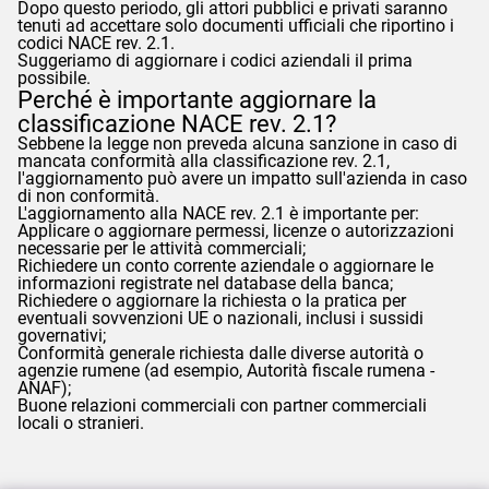
Dopo questo periodo, gli attori pubblici e privati saranno
tenuti ad accettare solo documenti ufficiali che riportino i
codici NACE rev. 2.1.
Suggeriamo di aggiornare i codici aziendali il prima
possibile.
Perché è importante aggiornare la
classificazione NACE rev. 2.1?
Sebbene la legge non preveda alcuna sanzione in caso di
mancata conformità alla classificazione rev. 2.1,
l'aggiornamento può avere un impatto sull'azienda in caso
di non conformità.
L'aggiornamento alla NACE rev. 2.1 è importante per:
Applicare o aggiornare permessi, licenze o autorizzazioni
necessarie per le attività commerciali;
Richiedere un conto corrente aziendale o aggiornare le
informazioni registrate nel database della banca;
Richiedere o aggiornare la richiesta o la pratica per
eventuali sovvenzioni UE o nazionali, inclusi i sussidi
governativi;
Conformità generale richiesta dalle diverse autorità o
agenzie rumene (ad esempio, Autorità fiscale rumena -
ANAF
);
Buone relazioni commerciali con partner commerciali
locali o stranieri.