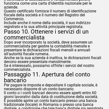
funziona come una carta d'identità nazionale per le
aziende.
Questo certificato fornisce il numero di identificazione
fiscale della società e il numero del Registro del
Commercio.
Include anche il nome della società, il suo indirizzo
registrato e la sua attività principale registrata.
Passo 10. Ottenere i servizi di un
commercialista
Dopo aver incorporato la società, deve assumere un
commercialista per gestire la contabilità mensile e
presentare le dichiarazioni fiscali mensili e annuali
all'autorità fiscale rumena.
Anche se la sua azienda è inattiva, le dichiarazioni fiscali
devono essere presentate mensilmente.
Se è interessato, possiamo offrirle i servizi del nostro
commercialista.
Passaggio 11. Apertura del conto
bancario
Per pagare le imposte e depositare il capitale sociale, è
necessario disporre di un conto bancario.
Il conto o i conti bancari devono essere aperti entro 60
giorni lavorativi dalla data di costituzione della società.
È possibile aprire un conto bancario presso una banca
tradizionale (locale) in Romania o presso una banca
digitale, a condizione che tale banca digitale sia registrata