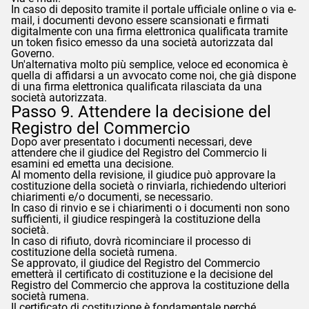
In caso di deposito tramite il portale ufficiale online o via e-
mail, i documenti devono essere scansionati e firmati
digitalmente con una firma elettronica qualificata tramite
un token fisico emesso da una società autorizzata dal
Governo.
Un'alternativa molto più semplice, veloce ed economica è
quella di affidarsi a un avvocato come noi, che già dispone
di una firma elettronica qualificata rilasciata da una
società autorizzata.
Passo 9. Attendere la decisione del
Registro del Commercio
Dopo aver presentato i documenti necessari, deve
attendere che il giudice del Registro del Commercio li
esamini ed emetta una decisione.
Al momento della revisione, il giudice può approvare la
costituzione della società o rinviarla, richiedendo ulteriori
chiarimenti e/o documenti, se necessario.
In caso di rinvio e se i chiarimenti o i documenti non sono
sufficienti, il giudice respingerà la costituzione della
società.
In caso di rifiuto, dovrà ricominciare il processo di
costituzione della società rumena.
Se approvato, il giudice del Registro del Commercio
emetterà il certificato di costituzione e la decisione del
Registro del Commercio che approva la costituzione della
società rumena.
Il certificato di costituzione è fondamentale perché