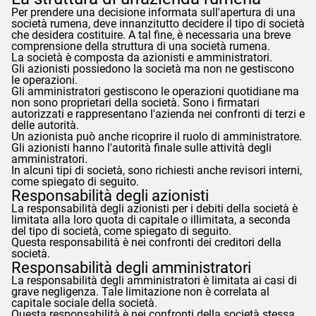
Per prendere una decisione informata sull'apertura di una
società rumena, deve innanzitutto decidere il tipo di società
che desidera costituire. A tal fine, è necessaria una breve
comprensione della struttura di una società rumena.
La società è composta da azionisti e amministratori.
Gli azionisti possiedono la società ma non ne gestiscono
le operazioni.
Gli amministratori gestiscono le operazioni quotidiane ma
non sono proprietari della società. Sono i firmatari
autorizzati e rappresentano l'azienda nei confronti di terzi e
delle autorità.
Un azionista può anche ricoprire il ruolo di amministratore.
Gli azionisti hanno l'autorità finale sulle attività degli
amministratori.
In alcuni tipi di società, sono richiesti anche revisori interni,
come spiegato di seguito.
Responsabilità degli azionisti
La responsabilità degli azionisti per i debiti della società è
limitata alla loro quota di capitale o illimitata, a seconda
del tipo di società, come spiegato di seguito.
Questa responsabilità è nei confronti dei creditori della
società.
Responsabilità degli amministratori
La responsabilità degli amministratori è limitata ai casi di
grave negligenza. Tale limitazione non è correlata al
capitale sociale della società.
Questa responsabilità è nei confronti della società stessa.