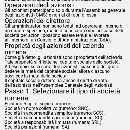
Operazioni degli azionisti
Gli azionisti partecipano solo durante l'Assemblea generale
degli azionisti (GMS) e non al di fuori di essa.
Operazioni del direttore
Gli amministratori non sono tenuti ad operare all'interno di
un quadro specifico, ma in alcuni casi, come nel caso delle
società per azioni, possono essere tenuti a lavorare
all'interno di un Consiglio di Amministrazione (CdA).
Proprietà degli azionisti dell'azienda
rumena
Come già detto, gli azionisti sono i proprietari dell'azienda.
Tale proprietà si riflette nel capitale sociale della società.
Ad esempio, se vi sono due azionisti, ciascuno dei quali
detiene la metà del capitale sociale, allora ciascuno
possiede la metà della società.
Il capitale sociale determina anche il diritto di voto
dell'azionista nell'Assemblea Generale degli Azionisti.
Passo 1. Selezionare il tipo di società
rumena
Esistono 5 tipi di società rumene:
Società in nome collettivo (rumeno: SNC).
Società in accomandita semplice (rumeno: SCS).
Società in accomandita per azioni (rumeno: SC).
Società a responsabilità limitata (rumena: SRL).
Società per azioni (rumena: SA).