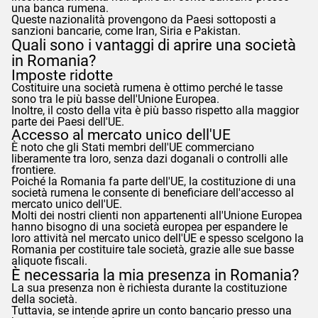
una banca rumena.
Queste nazionalità provengono da Paesi sottoposti a
sanzioni bancarie, come Iran, Siria e Pakistan.
Quali sono i vantaggi di aprire una società
in Romania?
Imposte ridotte
Costituire una società rumena è ottimo perché le tasse
sono tra le più basse dell'Unione Europea.
Inoltre, il costo della vita è più basso rispetto alla maggior
parte dei Paesi dell'UE.
Accesso al mercato unico dell'UE
È noto che gli Stati membri dell'UE commerciano
liberamente tra loro, senza dazi doganali o controlli alle
frontiere.
Poiché la Romania fa parte dell'UE, la costituzione di una
società rumena le consente di beneficiare dell'accesso al
mercato unico dell'UE.
Molti dei nostri clienti non appartenenti all'Unione Europea
hanno bisogno di una società europea per espandere le
loro attività nel mercato unico dell'UE e spesso scelgono la
Romania per costituire tale società, grazie alle sue basse
aliquote fiscali.
È necessaria la mia presenza in Romania?
La sua presenza non è richiesta durante la costituzione
della società.
Tuttavia, se intende aprire un conto bancario presso una