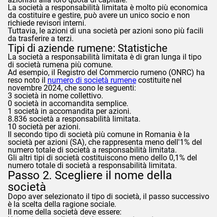
La società a responsabilità limitata è molto più economica
da costituire e gestire, può avere un unico socio e non
richiede revisori interni.
Tuttavia, le azioni di una società per azioni sono più facili
da trasferire a terzi.
Tipi di aziende rumene: Statistiche
La società a responsabilità limitata è di gran lunga il tipo
di società rumena più comune.
Ad esempio, il Registro del Commercio rumeno (ONRC) ha
reso noto il
numero di società rumene
costituite nel
novembre 2024, che sono le seguenti:
3 società in nome collettivo.
0 società in accomandita semplice.
1 società in accomandita per azioni.
8.836 società a responsabilità limitata.
10 società per azioni.
Il secondo tipo di società più comune in Romania è la
società per azioni (SA), che rappresenta meno dell'1% del
numero totale di società a responsabilità limitata.
Gli altri tipi di società costituiscono meno dello 0,1% del
numero totale di società a responsabilità limitata.
Passo 2. Scegliere il nome della
società
Dopo aver selezionato il tipo di società, il passo successivo
è la scelta della ragione sociale.
Il nome della società deve essere: