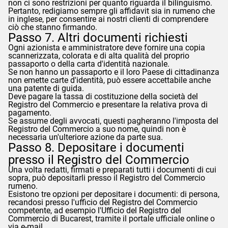
non ci sono restrizioni per quanto riguarda il bilinguismo.
Pertanto, redigiamo sempre gli affidavit sia in rumeno che
in inglese, per consentire ai nostri clienti di comprendere
ciò che stanno firmando.
Passo 7. Altri documenti richiesti
Ogni azionista e amministratore deve fornire una copia
scannerizzata, colorata e di alta qualità del proprio
passaporto o della carta d'identità nazionale.
Se non hanno un passaporto e il loro Paese di cittadinanza
non emette carte d'identità, può essere accettabile anche
una patente di guida.
Deve pagare la tassa di costituzione della società del
Registro del Commercio e presentare la relativa prova di
pagamento.
Se assume degli avvocati, questi pagheranno l'imposta del
Registro del Commercio a suo nome, quindi non è
necessaria un'ulteriore azione da parte sua.
Passo 8. Depositare i documenti
presso il Registro del Commercio
Una volta redatti, firmati e preparati tutti i documenti di cui
sopra, può depositarli presso il Registro del Commercio
rumeno.
Esistono tre opzioni per depositare i documenti: di persona,
recandosi presso l'ufficio del Registro del Commercio
competente, ad esempio l'Ufficio del Registro del
Commercio di Bucarest, tramite il portale ufficiale online o
via e-mail.