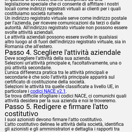
legislazione speciale che ci consente di affittare i nostri
locali come indirizzi registrati virtuali ai clienti per i quali
costituiamo società rumene.
Un indirizzo registrato virtuale serve come indirizzo postale
per l'azienda, per ricevere comunicazioni da terzi o dalle
autorità. All'indirizzo registrato virtuale non possono essere
svolte attività aziendali.
Le attività aziendali possono essere svolte in qualsiasi
altro luogo al di fuori dell'indirizzo registrato virtuale, sia in
Romania che all'estero.
Passo 4. Scegliere l'attività aziendale
Deve scegliere l'attività della sua azienda.
Selezioni un'attività principale e, facoltativamente, una o
più attività secondarie.
L'unica differenza pratica tra le attività principali e
secondarie è che solo l'attività principale apparirà sul
certificato di costituzione della società.
Selezioni le attività tra quelle classificate a livello UE, in
particolare i
codici NACE v2.1
.
Se trova difficile sfogliare i codici NACE, ci comunichi quali
attività desidera per la sua azienda e noi le troveremo.
Passo 5. Redigere e firmare l'atto
costitutivo
I suoi azionisti devono firmare l'atto costitutivo.
L'atto costitutivo delinea le attività della società, identifica
gli azionisti e gli amministratori e dettaglia i rapporti tra