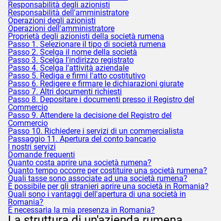
Responsabilità degli azionisti
Responsabilità dell'amministratore
Operazioni degli azionisti
Operazioni dell'amministratore
Proprietà degli azionisti della società rumena
Passo 1. Selezionare il tipo di società rumena
Passo 2. Scelga il nome della società
Passo 3. Scelga l'indirizzo registrato
Passo 4. Scelga l'attività aziendale
Passo 5. Rediga e firmi l'atto costitutivo
Passo 6. Redigere e firmare le dichiarazioni giurate
Passo 7. Altri documenti richiesti
Passo 8. Depositare i documenti presso il Registro del
Commercio
Passo 9. Attendere la decisione del Registro del
Commercio
Passo 10. Richiedere i servizi di un commercialista
Passaggio 11. Apertura del conto bancario
I nostri servizi
Domande frequenti
Quanto costa aprire una società rumena?
Quanto tempo occorre per costituire una società rumena?
Quali tasse sono associate ad una società rumena?
È possibile per gli stranieri aprire una società in Romania?
Quali sono i vantaggi dell'apertura di una società in
Romania?
È necessaria la mia presenza in Romania?
La struttura di un'azienda rumena