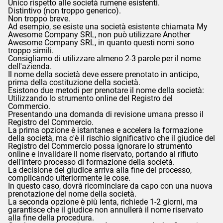
Unico rispetto alle società rumene esistenti.
Distintivo (non troppo generico).
Non troppo breve.
Ad esempio, se esiste una società esistente chiamata My
Awesome Company SRL, non può utilizzare Another
Awesome Company SRL, in quanto questi nomi sono
troppo simili.
Consigliamo di utilizzare almeno 2-3 parole per il nome
dell'azienda.
Il nome della società deve essere prenotato in anticipo,
prima della costituzione della società.
Esistono due metodi per prenotare il nome della società:
Utilizzando lo strumento online del Registro del
Commercio.
Presentando una domanda di revisione umana presso il
Registro del Commercio.
La prima opzione è istantanea e accelera la formazione
della società, ma c'è il rischio significativo che il giudice del
Registro del Commercio possa ignorare lo strumento
online e invalidare il nome riservato, portando al rifiuto
dell'intero processo di formazione della società.
La decisione del giudice arriva alla fine del processo,
complicando ulteriormente le cose.
In questo caso, dovrà ricominciare da capo con una nuova
prenotazione del nome della società.
La seconda opzione è più lenta, richiede 1-2 giorni, ma
garantisce che il giudice non annullerà il nome riservato
alla fine della procedura.