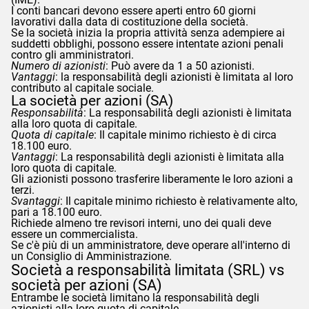
I conti bancari devono essere aperti entro 60 giorni
lavorativi dalla data di costituzione della società.
Se la società inizia la propria attività senza adempiere ai
suddetti obblighi, possono essere intentate azioni penali
contro gli amministratori.
Numero di azionisti
: Può avere da 1 a 50 azionisti.
Vantaggi
: la responsabilità degli azionisti è limitata al loro
contributo al capitale sociale.
La società per azioni (SA)
Responsabilità
: La responsabilità degli azionisti è limitata
alla loro quota di capitale.
Quota di capitale
: Il capitale minimo richiesto è di circa
18.100 euro.
Vantaggi
: La responsabilità degli azionisti è limitata alla
loro quota di capitale.
Gli azionisti possono trasferire liberamente le loro azioni a
terzi.
Svantaggi
: Il capitale minimo richiesto è relativamente alto,
pari a 18.100 euro.
Richiede almeno tre revisori interni, uno dei quali deve
essere un commercialista.
Se c'è più di un amministratore, deve operare all'interno di
un Consiglio di Amministrazione.
Società a responsabilità limitata (SRL) vs
società per azioni (SA)
Entrambe le società limitano la responsabilità degli
azionisti alla loro quota di capitale.