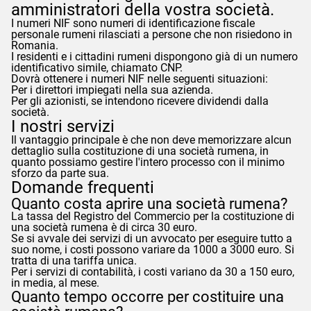
amministratori della vostra società.
I numeri NIF sono numeri di identificazione fiscale
personale rumeni rilasciati a persone che non risiedono in
Romania.
I residenti e i cittadini rumeni dispongono già di un numero
identificativo simile, chiamato CNP.
Dovrà ottenere i numeri NIF nelle seguenti situazioni:
Per i direttori impiegati nella sua azienda.
Per gli azionisti, se intendono ricevere dividendi dalla
società.
I nostri servizi
Il vantaggio principale è che non deve memorizzare alcun
dettaglio sulla costituzione di una società rumena, in
quanto possiamo gestire l'intero processo con il minimo
sforzo da parte sua.
Domande frequenti
Quanto costa aprire una società rumena?
La tassa del Registro del Commercio per la costituzione di
una società rumena è di circa 30 euro.
Se si avvale dei servizi di un avvocato per eseguire tutto a
suo nome, i costi possono variare da 1000 a 3000 euro. Si
tratta di una tariffa unica.
Per i servizi di contabilità, i costi variano da 30 a 150 euro,
in media, al mese.
Quanto tempo occorre per costituire una