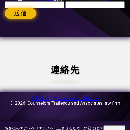
送信
連絡先
利用規約
|
プライバシーポリシー
Eメール:
© 2026, Counselors Trailescu and Associates law firm
[email protected]
住所:
ルーマニア、ブカレスト、第1区、ブゼスティ通り
63-69番地、A3棟、5階
すべて受け
お客様のエクスペリエンスを向上させるため、弊社ではク