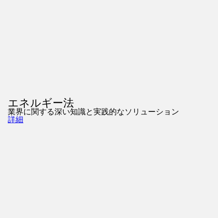
エネルギー法
業界に関する深い知識と実践的なソリューション
詳細