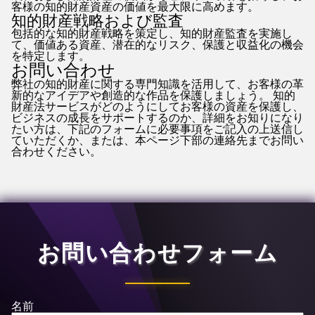
客様の知的財産資産の価値を最大限に高めます。
知的財産戦略および監査
包括的な知的財産戦略を策定し、知的財産監査を実施し
て、価値ある資産、潜在的なリスク、保護と収益化の機会
を特定します。
お問い合わせ
弊社の知的財産に関する専門知識を活用して、お客様の革
新的なアイデアや創造的な作品を保護しましょう。 知的
財産法サービスがどのようにしてお客様の資産を保護し、
ビジネスの成長をサポートするのか、詳細をお知りになり
たい方は、下記のフォームに必要事項をご記入の上送信し
ていただくか、または、本ページ下部の連絡先までお問い
合わせください。
お問い合わせフォーム
名前