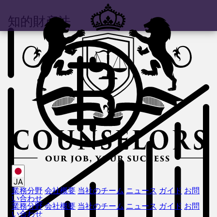
知的財産法
JA
業務分野
会社概要
当社のチーム
ニュース
ガイド
お問
い合わせ
業務分野
会社概要
当社のチーム
ニュース
ガイド
お問
い合わせ