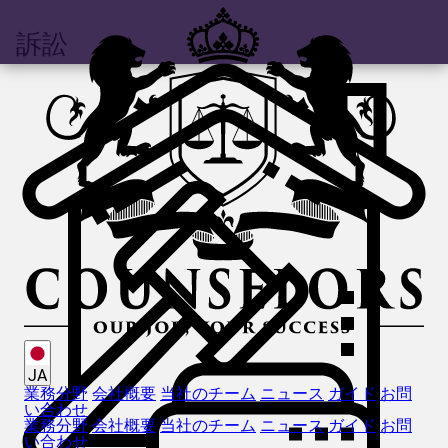
訴訟
JA
業務分野
会社概要
当社のチーム
ニュース
ガイド
お問
い合わせ
業務分野
会社概要
当社のチーム
ニュース
ガイド
お問
い合わせ