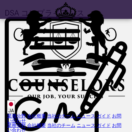
DSA コンプライアンス
JA
業務分野
会社概要
当社のチーム
ニュース
ガイド
お問
い合わせ
業務分野
会社概要
当社のチーム
ニュース
ガイド
お問
い合わせ