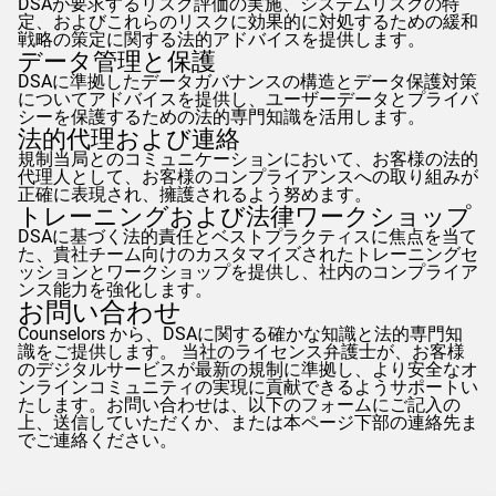
DSAが要求するリスク評価の実施、システムリスクの特
定、およびこれらのリスクに効果的に対処するための緩和
戦略の策定に関する法的アドバイスを提供します。
データ管理と保護
DSAに準拠したデータガバナンスの構造とデータ保護対策
についてアドバイスを提供し、ユーザーデータとプライバ
シーを保護するための法的専門知識を活用します。
法的代理および連絡
規制当局とのコミュニケーションにおいて、お客様の法的
代理人として、お客様のコンプライアンスへの取り組みが
正確に表現され、擁護されるよう努めます。
トレーニングおよび法律ワークショップ
DSAに基づく法的責任とベストプラクティスに焦点を当て
た、貴社チーム向けのカスタマイズされたトレーニングセ
ッションとワークショップを提供し、社内のコンプライア
ンス能力を強化します。
お問い合わせ
Counselors
から、DSAに関する確かな知識と法的専門知
識をご提供します。 当社のライセンス弁護士が、お客様
のデジタルサービスが最新の規制に準拠し、より安全なオ
ンラインコミュニティの実現に貢献できるようサポートい
たします。お問い合わせは、以下のフォームにご記入の
上、送信していただくか、または本ページ下部の連絡先ま
でご連絡ください。