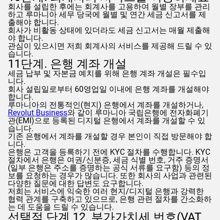
회사를 설립한 후에는 회계사를 고용하여 월별 장부를 관리
하고 루마니아 세무 당국에 월별 및 연간 세금 신고서를 제
출해야 합니다.
회사가 비활동 상태에 있더라도 세금 신고서는 매월 제출해
야 합니다.
관심이 있으시면 저희 회계사의 서비스를 제공해 드릴 수 있
습니다.
11단계. 은행 계좌 개설
세금 납부 및 자본금 예치를 위해 은행 계좌 개설은 필수입
니다.
회사 설립일로부터 60영업일 이내에 은행 계좌를 개설해야
합니다.
루마니아의 전통적인(현지) 은행에서 계좌를 개설하거나,
Revolut Business
와 같이 루마니아 국립은행에 전자화폐기
관(EMI)으로 등록된 디지털 은행에서 계좌를 개설할 수 있
습니다.
기존 은행에서 계좌를 개설할 경우 본인이 직접 방문해야 합
니다.
은행은 고객을 등록하기 전에 KYC 절차를 수행합니다. KYC
절차에서 은행은 여권/신분증, 세금 식별 번호, 거주 증명서
(일부 은행은 주소를 증명하는 공식 서류를 요구함) 등의 정
보를 요청하는 경우가 많습니다. 또한 회사의 사업과 관련된
다양한 질문에 대한 답변도 요구합니다.
저희는 서비스에 익숙한 여러 현지/디지털 은행과 강력한
협력 관계를 구축하고 있으므로, 은행 관련 절차를 간소화하
는 데 도움을 드릴 수 있습니다.
선택적 단계 12. 부가가치세 번호(VAT