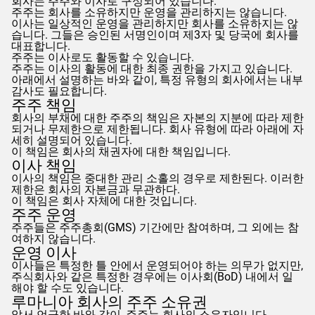
회사는 주주와 이사로 구성되어 있습니다.
주주는 회사를 소유하지만 운영을 관리하지는 않습니다.
이사는 일상적인 운영을 관리하지만 회사를 소유하지는 않
습니다. 그들은 승인된 서명인이며 제3자 및 당국에 회사를
대표합니다.
주주는 이사로도 활동할 수 있습니다.
주주는 이사의 활동에 대한 최종 권한을 가지고 있습니다.
아래에서 설명하는 바와 같이, 특정 유형의 회사에서는 내부
감사도 필요합니다.
주주 책임
회사의 부채에 대한 주주의 책임은 자본의 지분에 따라 제한
되거나 무제한으로 제한됩니다. 회사 유형에 따라 아래에 자
세히 설명되어 있습니다.
이 책임은 회사의 채권자에 대한 책임입니다.
이사 책임
이사의 책임은 중대한 관리 소홀의 경우로 제한된다. 이러한
제한은 회사의 자본금과 무관하다.
이 책임은 회사 자체에 대한 것입니다.
주주 운영
주주들은 주주총회(GMS) 기간에만 참여하며, 그 외에는 참
여하지 않습니다.
운영 이사
이사들은 특정한 틀 안에서 운영되어야 하는 의무가 없지만,
주식회사와 같은 특정한 경우에는 이사회(BoD) 내에서 일
해야 할 수도 있습니다.
루마니아 회사의 주주 소유권
앞서 언급한 바와 같이, 주주는 회사의 소유자입니다.