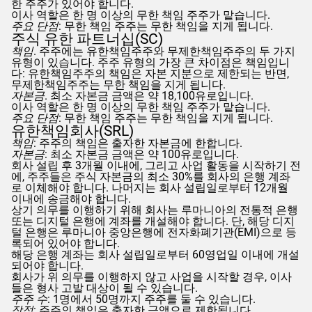
한 주주가 있어야 합니다.
이사 역할은 한 명 이상의 무한 책임 주주가 맡습니다.
주요 단점
: 무한 책임 주주는 무한 책임을 지게 됩니다.
주식 유한 파트너십(SC)
책임
. 주주에는 유한책임주주와 무제한책임주주의 두 가지
유형이 있습니다. 주주 유형의 가장 큰 차이점은 책임입니
다: 유한책임주주의 책임은 자본 지분으로 제한되는 반면,
무제한책임주주는 무한 책임을 지게 됩니다.
자본금
. 최소 자본금 금액은 약 18,100유로입니다.
이사 역할은 한 명 이상의 무한 책임 주주가 맡습니다.
주요 단점
: 무한 책임 주주는 무한 책임을 지게 됩니다.
유한책임회사(SRL)
책임
: 주주의 책임은 출자한 자본금에 한합니다.
자본금
: 최소 자본금 금액은 약 100유로입니다.
회사 설립 후 3개월 이내에, 그리고 사업 활동을 시작하기 전
에, 주주들은 주식 자본금의 최소 30%를 회사의 은행 계좌
로 이체해야 합니다. 나머지는 회사 설립일로부터 12개월
이내에 송금해야 합니다.
상기 의무를 이행하기 위해 회사는 루마니아의 전통적 은행
또는 디지털 은행에 계좌를 개설해야 합니다. 단, 해당 디지
털 은행은 루마니아 중앙은행에 전자화폐기관(EMI)으로 등
록되어 있어야 합니다.
해당 은행 계좌는 회사 설립일로부터 60영업일 이내에 개설
되어야 합니다.
회사가 위 의무를 이행하지 않고 사업을 시작할 경우, 이사
들은 형사 고발 대상이 될 수 있습니다.
주주 수
: 1명에서 50명까지 주주를 둘 수 있습니다.
장점
: 주주의 책임은 출자한 금액으로 제한됩니다.