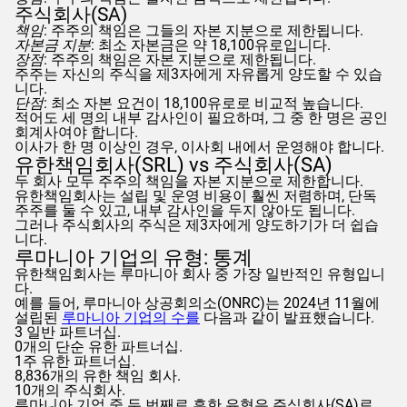
주식회사(SA)
책임
: 주주의 책임은 그들의 자본 지분으로 제한됩니다.
자본금 지분
: 최소 자본금은 약 18,100유로입니다.
장점
: 주주의 책임은 자본 지분으로 제한됩니다.
주주는 자신의 주식을 제3자에게 자유롭게 양도할 수 있습
니다.
단점
: 최소 자본 요건이 18,100유로로 비교적 높습니다.
적어도 세 명의 내부 감사인이 필요하며, 그 중 한 명은 공인
회계사여야 합니다.
이사가 한 명 이상인 경우, 이사회 내에서 운영해야 합니다.
유한책임회사(SRL) vs 주식회사(SA)
두 회사 모두 주주의 책임을 자본 지분으로 제한합니다.
유한책임회사는 설립 및 운영 비용이 훨씬 저렴하며, 단독
주주를 둘 수 있고, 내부 감사인을 두지 않아도 됩니다.
그러나 주식회사의 주식은 제3자에게 양도하기가 더 쉽습
니다.
루마니아 기업의 유형: 통계
유한책임회사는 루마니아 회사 중 가장 일반적인 유형입니
다.
예를 들어, 루마니아 상공회의소(ONRC)는 2024년 11월에
설립된
루마니아 기업의 수를
다음과 같이 발표했습니다.
3 일반 파트너십.
0개의 단순 유한 파트너십.
1주 유한 파트너십.
8,836개의 유한 책임 회사.
10개의 주식회사.
루마니아 기업 중 두 번째로 흔한 유형은 주식회사(SA)로,