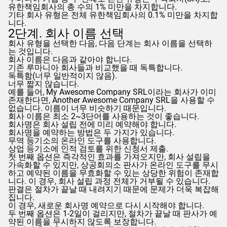
유한책임회사의 총 수의 1% 미만을 차지합니다.
기타 회사 유형은 전체 유한책임회사의 0.1% 미만을 차지합
니다.
2단계. 회사 이름 선택
회사 유형을 선택한 다음, 다음 단계는 회사 이름을 선택하
는 것입니다.
회사 이름은 다음과 같아야 합니다.
기존 루마니아 회사들과 비교했을 때 독특합니다.
독특함(너무 일반적이지 않음).
너무 짧지 않습니다.
예를 들어, My Awesome Company SRL이라는 회사가 이미
존재한다면, Another Awesome Company SRL을 사용할 수
없습니다. 이름이 너무 비슷하기 때문입니다.
회사 이름은 최소 2~3단어를 사용하는 것이 좋습니다.
회사명은 회사 설립 전에 미리 예약해야 합니다.
회사명을 예약하는 방법은 두 가지가 있습니다.
무역 등기소의 온라인 도구를 사용합니다.
상업 등기소에 인적 검토를 위한 신청서 제출.
첫 번째 옵션은 즉각적인 효과를 가져오지만, 회사 설립을
가속화할 수 있지만, 상공회의소 판사가 온라인 도구를 무시
하고 예약된 이름을 무효화할 수 있는 상당한 위험이 존재합
니다. 이 경우, 회사 설립 과정 전체가 거부될 수 있습니다.
판결은 절차가 끝날 때 내려지기 때문에 문제가 더욱 복잡해
집니다.
이 경우, 새로운 회사명 예약으로 다시 시작해야 합니다.
두 번째 옵션은 1-2일이 걸리지만, 절차가 끝날 때 판사가 예
약된 이름을 무시하지 않도록 보장합니다.