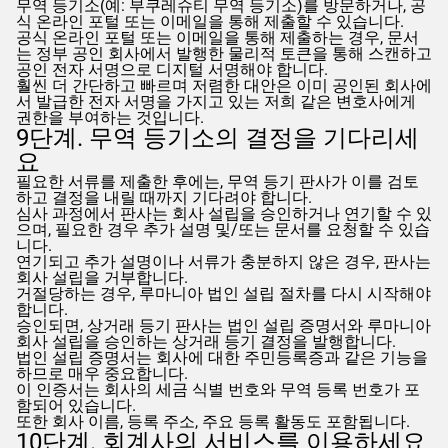
무역 등기소(예: 부쿠레슈티 무역 등기소)를 방문하거나, 공
식 온라인 포털 또는 이메일을 통해 제출할 수 있습니다.
공식 온라인 포털 또는 이메일을 통해 제출하는 경우, 문서
는 정부 공인 회사에서 발행한 물리적 토큰을 통해 스캔하고
공인 전자 서명으로 디지털 서명해야 합니다.
훨씬 더 간단하고 빠르며 저렴한 대안은 이미 공인된 회사에
서 발급한 전자 서명을 가지고 있는 저희 같은 변호사에게
권한을 부여하는 것입니다.
9단계. 무역 등기소의 결정을 기다리세
요
필요한 서류를 제출한 후에는, 무역 등기 판사가 이를 검토
하고 결정을 내릴 때까지 기다려야 합니다.
심사 과정에서 판사는 회사 설립을 승인하거나 연기할 수 있
으며, 필요한 경우 추가 설명 및/또는 문서를 요청할 수 있습
니다.
연기되고 추가 설명이나 서류가 충분하지 않은 경우, 판사는
회사 설립을 거부합니다.
거절당하는 경우, 루마니아 법인 설립 절차를 다시 시작해야
합니다.
승인되면, 상거래 등기 판사는 법인 설립 증명서와 루마니아
회사 설립을 승인하는 상거래 등기 결정을 발행합니다.
법인 설립 증명서는 회사에 대한 주민등록증과 같은 기능을
하므로 매우 중요합니다.
이 인증서는 회사의 세금 식별 번호와 무역 등록 번호가 포
함되어 있습니다.
또한 회사 이름, 등록 주소, 주요 등록 활동도 포함됩니다.
10단계. 회계사의 서비스를 이용하세요