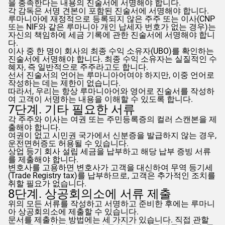
을 충족한다는 내용의 진술서에 서명해야 합니다.
각 감독은 서명 견본이 포함된 진술서에 서명해야 합니다.
루마니아에 재정적으로 등록되지 않은 주주 또는 이사(CNP
또는 NIF와 같은 루마니아 개인 납세자 번호가 없는 경우)는
자신의 책임하에 세금 기록에 관한 진술서에 서명해야 합니
다.
이사 중 한 명이 회사의 최종 수익 소유자(UBO)를 확인하는
진술서에 서명해야 합니다. 최종 수익 소유자는 실질적인 수
혜자, 즉 일반적으로 주주라고도 합니다.
선서 진술서의 언어는 루마니아어여야 하지만, 이중 언어로
작성하는 데는 제한이 없습니다.
따라서, 우리는 항상 루마니아어와 영어로 진술서를 작성하
여 고객이 서명하는 내용을 이해할 수 있도록 합니다.
7단계. 기타 필요한 서류
각 주주와 이사는 여권 또는 주민등록증의 컬러 스캔본을 제
출해야 합니다.
여권이 없고 시민권 국가에서 신분증을 발급하지 않는 경우,
운전면허증도 허용될 수 있습니다.
상업 등기 회사 설립 세금을 납부하고 해당 납부 증빙 서류
를 제출해야 합니다.
변호사를 고용하면 변호사가 고객을 대신하여 무역 등기세
(Trade Registry tax)를 납부하므로, 고객은 추가적인 조치를
취할 필요가 없습니다.
8단계. 상공회의소에 서류 제출
위의 모든 서류를 작성하고 서명하고 준비한 후에는 루마니
아 상공회의소에 제출할 수 있습니다.
문서를 제출하는 방법에는 세 가지가 있습니다. 직접 관할