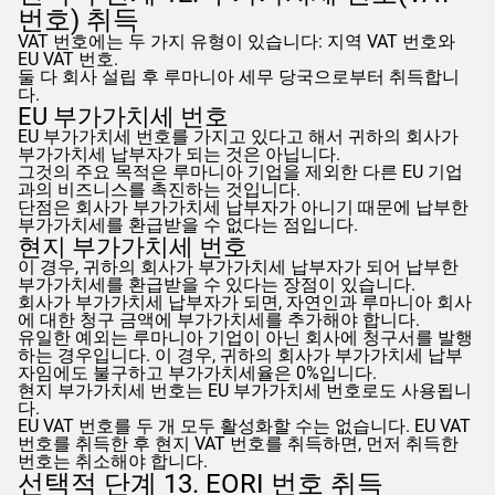
번호) 취득
VAT 번호에는 두 가지 유형이 있습니다: 지역 VAT 번호와
EU VAT 번호.
둘 다 회사 설립 후 루마니아 세무 당국으로부터 취득합니
다.
EU 부가가치세 번호
EU 부가가치세 번호를 가지고 있다고 해서 귀하의 회사가
부가가치세 납부자가 되는 것은 아닙니다.
그것의 주요 목적은 루마니아 기업을 제외한 다른 EU 기업
과의 비즈니스를 촉진하는 것입니다.
단점은 회사가 부가가치세 납부자가 아니기 때문에 납부한
부가가치세를 환급받을 수 없다는 점입니다.
현지 부가가치세 번호
이 경우, 귀하의 회사가 부가가치세 납부자가 되어 납부한
부가가치세를 환급받을 수 있다는 장점이 있습니다.
회사가 부가가치세 납부자가 되면, 자연인과 루마니아 회사
에 대한 청구 금액에 부가가치세를 추가해야 합니다.
유일한 예외는 루마니아 기업이 아닌 회사에 청구서를 발행
하는 경우입니다. 이 경우, 귀하의 회사가 부가가치세 납부
자임에도 불구하고 부가가치세율은 0%입니다.
현지 부가가치세 번호는 EU 부가가치세 번호로도 사용됩니
다.
EU VAT 번호를 두 개 모두 활성화할 수는 없습니다. EU VAT
번호를 취득한 후 현지 VAT 번호를 취득하면, 먼저 취득한
번호는 취소해야 합니다.
선택적 단계 13. EORI 번호 취득