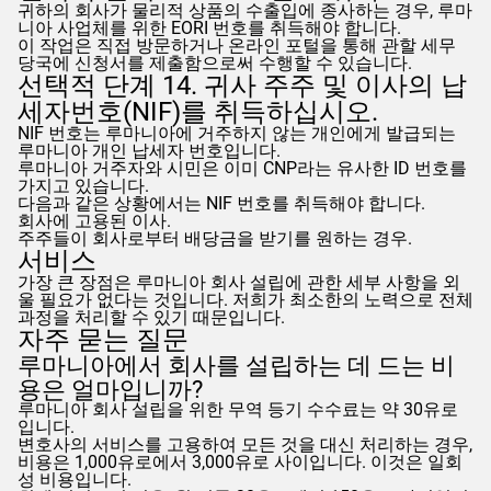
귀하의 회사가 물리적 상품의 수출입에 종사하는 경우, 루마
니아 사업체를 위한 EORI 번호를 취득해야 합니다.
이 작업은 직접 방문하거나 온라인 포털을 통해 관할 세무
당국에 신청서를 제출함으로써 수행할 수 있습니다.
선택적 단계 14. 귀사 주주 및 이사의 납
세자번호(NIF)를 취득하십시오.
NIF 번호는 루마니아에 거주하지 않는 개인에게 발급되는
루마니아 개인 납세자 번호입니다.
루마니아 거주자와 시민은 이미 CNP라는 유사한 ID 번호를
가지고 있습니다.
다음과 같은 상황에서는 NIF 번호를 취득해야 합니다.
회사에 고용된 이사.
주주들이 회사로부터 배당금을 받기를 원하는 경우.
서비스
가장 큰 장점은 루마니아 회사 설립에 관한 세부 사항을 외
울 필요가 없다는 것입니다. 저희가 최소한의 노력으로 전체
과정을 처리할 수 있기 때문입니다.
자주 묻는 질문
루마니아에서 회사를 설립하는 데 드는 비
용은 얼마입니까?
루마니아 회사 설립을 위한 무역 등기 수수료는 약 30유로
입니다.
변호사의 서비스를 고용하여 모든 것을 대신 처리하는 경우,
비용은 1,000유로에서 3,000유로 사이입니다. 이것은 일회
성 비용입니다.