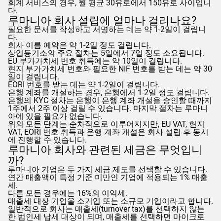
회계 서비스의 경우, 월 평균 30유로에서 150유로 사이입니
다.
루마니아 회사 설립에 얼마나 걸리나요?
필요한 문서를 작성하고 서명하는 데는 약 1-2일이 걸립니
다.
회사 이름 예약은 약 1-2일 정도 걸립니다.
상업등기소의 주요 절차는 5일에서 7일 정도 소요됩니다.
EU 부가가치세 번호 취득에는 약 10일이 걸립니다.
현지 부가가치세 번호와 필요한 NIF 번호를 받는 데는 약 30
일이 걸립니다.
EORI 번호를 받는 데는 약 1-2일이 걸립니다.
은행 계좌를 개설하는 경우, 은행에서 1-2일 정도 걸립니다.
은행의 KYC 절차는 은행이 은행 계좌 개설을 승인할 때까지
1주에서 2주 이상 걸릴 수 있습니다. 마지막 절차는 루마니
아에 있을 필요가 없습니다.
위의 모든 단계는 순차적으로 이루어지지만, EU VAT, 현지
VAT, EORI 번호 취득과 은행 계좌 개설은 회사 설립 후 동시
에 진행할 수 있습니다.
루마니아 회사와 관련된 세금은 무엇입니
까?
루마니아 기업은 두 가지 세금 제도를 선택할 수 있습니다.
연간 매출액이 특정 기준 미만인 기업에 적용되는 1% 매출
세.
다른 모든 경우에는 16%의 이익세.
매출세 대상 기업을 소기업 또는 소규모 기업이라고 합니다.
일반적으로 회사는 매출세(turnover tax)를 선택하지 않는
한 법인세 납세 대상이 되며, 매출세를 선택하면 마이크로