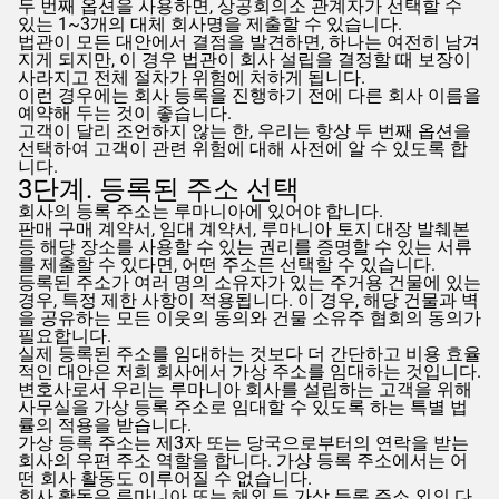
두 번째 옵션을 사용하면, 상공회의소 관계자가 선택할 수
있는 1~3개의 대체 회사명을 제출할 수 있습니다.
법관이 모든 대안에서 결점을 발견하면, 하나는 여전히 남겨
지게 되지만, 이 경우 법관이 회사 설립을 결정할 때 보장이
사라지고 전체 절차가 위험에 처하게 됩니다.
이런 경우에는 회사 등록을 진행하기 전에 다른 회사 이름을
예약해 두는 것이 좋습니다.
고객이 달리 조언하지 않는 한, 우리는 항상 두 번째 옵션을
선택하여 고객이 관련 위험에 대해 사전에 알 수 있도록 합
니다.
3단계. 등록된 주소 선택
회사의 등록 주소는 루마니아에 있어야 합니다.
판매 구매 계약서, 임대 계약서, 루마니아 토지 대장 발췌본
등 해당 장소를 사용할 수 있는 권리를 증명할 수 있는 서류
를 제출할 수 있다면, 어떤 주소든 선택할 수 있습니다.
등록된 주소가 여러 명의 소유자가 있는 주거용 건물에 있는
경우, 특정 제한 사항이 적용됩니다. 이 경우, 해당 건물과 벽
을 공유하는 모든 이웃의 동의와 건물 소유주 협회의 동의가
필요합니다.
실제 등록된 주소를 임대하는 것보다 더 간단하고 비용 효율
적인 대안은 저희 회사에서 가상 주소를 임대하는 것입니다.
변호사로서 우리는 루마니아 회사를 설립하는 고객을 위해
사무실을 가상 등록 주소로 임대할 수 있도록 하는 특별 법
률의 적용을 받습니다.
가상 등록 주소는 제3자 또는 당국으로부터의 연락을 받는
회사의 우편 주소 역할을 합니다. 가상 등록 주소에서는 어
떤 회사 활동도 이루어질 수 없습니다.
회사 활동은 루마니아 또는 해외 등 가상 등록 주소 외의 다