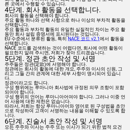
른 곳에서 수행할 수 있습니다.
4단계. 회사 활동을 선택합니다.
회사의 활동을 선택해야 합니다.
주요 활동 하나와 선택 사항으로 하나 이상의 부차적 활동을
선택합니다.
주요 활동과 부차적 활동의 유일한 실질적인 차이는 주요 활
동만 회사 설립 증명서에 표시된다는 것입니다.
EU 수준에서 분류된 활동, 특히
NACE 코드 v2.1
에서 활동을
선택합니다.
NACE 코드를 검색하는 것이 어렵다면, 회사에 어떤 활동이
필요한지 알려 주시면, 저희가 찾아 드리겠습니다.
5단계. 정관 초안 작성 및 서명
주주들은 정관(定款)에 서명해야 합니다.
정관에는 회사의 활동에 대한 개요, 주주와 이사의 신원, 그
리고 그들 간의 관계에 대한 세부 사항이 명시되어 있습니
다.
정관이라고도 합니다.
구성 행위에는 루마니아 회사법에 규정된 의무 조항이 포함
되어야 합니다.
구성 행위의 언어는 루마니아어여야 합니다. 그러나 이중 언
어 사용에 대한 제한은 없습니다.
따라서, 저희는 항상 루마니아어와 영어로 된 구성법을 초안
으로 작성하여 고객이 서명하는 내용을 이해할 수 있도록 합
니다.
6단계. 진술서 초안 작성 및 서명
모든 주주와 이사는 주주 또는 이사가 되기 위한 법적 요건