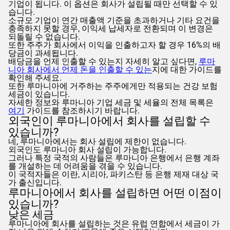
기업이 됩니다. 이 옵션은 회사가 설립될 때만 선택할 수 있
습니다.
소규모 기업이 연간 매출액 기준을 초과하거나 기타 요건을
충족하지 못할 경우, 이익세 납세자로 전환되며 이 변경은
되돌릴 수 없습니다.
또한 주주가 회사에서 이익을 인출하고자 할 경우 16%의 배
당금이 과세됩니다.
배당금을 언제 인출할 수 있는지 자세히 알고 싶다면,
루마
니아 회사에서 언제 돈을 인출할 수 있는
지에 대한 가이드를
확인해 주세요.
또한 루마니아에 거주하는 주주에게만 적용되는 건강 보험
세금이 있습니다.
자세한 정보와 루마니아 기업 세금 및 세율의 전체 목록은
여기
가이드를 참조하시기 바랍니다.
외국인이 루마니아에서 회사를 설립할 수
있습니까?
네, 루마니아에서는 회사 설립에 제한이 없습니다.
외국인도 루마니아 회사 설립이 가능합니다.
그러나 특정 국적의 사람들은 루마니아 은행에서 은행 계좌
를 개설하는 데 어려움을 겪을 수 있습니다.
이 국적자들은 이란, 시리아, 파키스탄 등 은행 제재 대상 국
가 출신입니다.
루마니아에서 회사를 설립하면 어떤 이점이
있습니까?
낮은 세금
루마니아에 회사를 설립하는 것은 유럽 연합에서 세금이 가