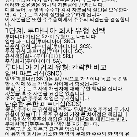
이러한 소유권은 회사의 자본금에 반영됩니다.
예를 들어, 두 명의 주주가 각각 자본금의 절반을 보유한다
면, 각 주주는 회사의 절반을 소유하게 됩니다.
이 자본금은 또한 주주총회에서 주주의 의결권을 결정합니
다.
1단계. 루마니아 회사 유형 선택
루마니아 기업은 5가지 유형으로 나뉩니다.
일반 파트너십(루마니아어: SNC).
단순한 유한 파트너십(루마니아어: SCS).
주식 유한 파트너십(루마니아어: SC).
유한책임회사(루마니아어: SRL).
주식회사(루마니아어: SA).
루마니아 기업의 유형: 간략한 비교
일반 파트너십(SNC)
일반 파트너십(SNC)은 일반적으로 가족이나 동료 등 친밀
한 관계에 있는 개인들 사이에서 형성됩니다.
책임
. 주주는 회사의 채권자에 대해 무한 책임을 집니다.
자본금
. 최소 자본금 요건은 없습니다.
주요 단점
: 주주의 책임은 무제한입니다.
단순한 유한 파트너십(SCS)
책임
. 주주에는 유한책임주주와 무제한책임주주의 두 가지
유형이 있습니다. 주주 유형의 가장 큰 차이점은 책임입니
다: 유한책임주주의 책임은 자본 지분으로 제한되는 반면,
무제한책임주주는 무한 책임을 지게 됩니다.
자본금
. 최소 자본금 요건은 없습니다.
이 유형의 회사는 최소한 한 명의 무제한 주주와 한 명의 유