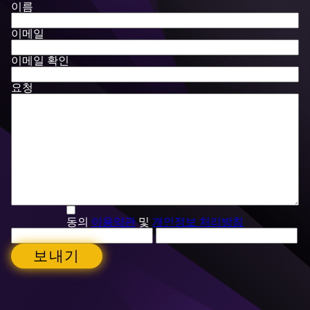
이름
이메일
이메일 확인
요청
동의
이용약관
및
개인정보 처리방침
보내기