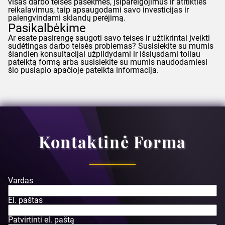
visas darbo teisės pasekmes, įsipareigojimus ir atitikties
reikalavimus, taip apsaugodami savo investicijas ir
palengvindami sklandų perėjimą.
Pasikalbėkime
Ar esate pasirengę saugoti savo teises ir užtikrintai įveikti
sudėtingas darbo teisės problemas? Susisiekite su mumis
šiandien konsultacijai užpildydami ir išsiųsdami toliau
pateiktą formą arba susisiekite su mumis naudodamiesi
šio puslapio apačioje pateikta informacija.
Kontaktinė Forma
Vardas
El. paštas
Patvirtinti el. paštą