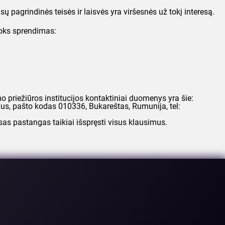
 pagrindinės teisės ir laisvės yra viršesnės už tokį interesą.
toks sprendimas:
priežiūros institucijos kontaktiniai duomenys yra šie:
us, pašto kodas 010336, Bukareštas, Rumunija, tel:
sas pastangas taikiai išspręsti visus klausimus.