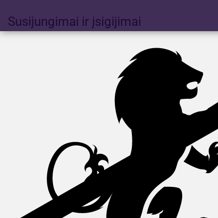
Susijungimai ir įsigijimai