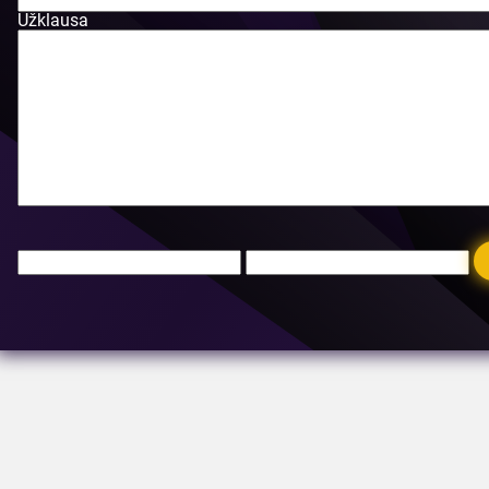
Užklausa